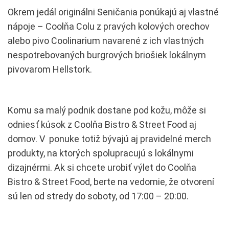
Okrem jedál originálni Seničania ponúkajú aj vlastné
nápoje – Coolňa Colu z pravých kolových orechov
alebo pivo Coolinarium navarené z ich vlastných
nespotrebovaných burgrových briošiek lokálnym
pivovarom Hellstork.
Komu sa malý podnik dostane pod kožu, môže si
odniesť kúsok z Coolňa Bistro & Street Food aj
domov. V ponuke totiž bývajú aj pravidelné merch
produkty, na ktorých spolupracujú s lokálnymi
dizajnérmi. Ak si chcete urobiť výlet do Coolňa
Bistro & Street Food, berte na vedomie, že otvorení
sú len od stredy do soboty, od 17:00 – 20:00.