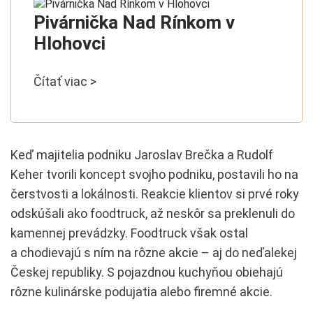
Pivárnička Nad Rínkom v
Hlohovci
Čítať viac >
Keď majitelia podniku Jaroslav Brečka a Rudolf
Keher tvorili koncept svojho podniku, postavili ho na
čerstvosti a lokálnosti. Reakcie klientov si prvé roky
odskúšali ako foodtruck, až neskôr sa preklenuli do
kamennej prevádzky. Foodtruck však ostal
a chodievajú s ním na rôzne akcie – aj do neďalekej
Českej republiky. S pojazdnou kuchyňou obiehajú
rôzne kulinárske podujatia alebo firemné akcie.