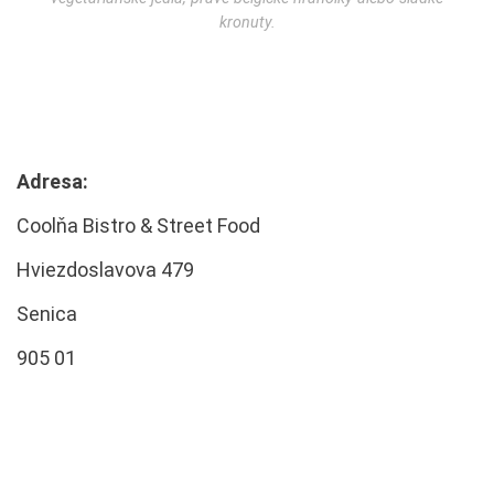
kronuty.
Adresa:
Coolňa Bistro & Street Food
Hviezdoslavova 479
Senica
905 01