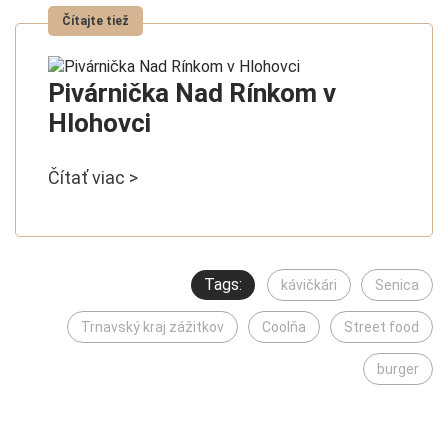
Pivárnička Nad Rínkom v
Hlohovci
Čítať viac >
Tags:
kávičkári
Senica
Trnavský kraj zážitkov
Coolňa
Street food
burger