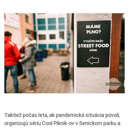
Taktiež počas leta, ak pandemická situácia povolí,
organizujú sériu Cool Piknik-ov v Senickom parku a