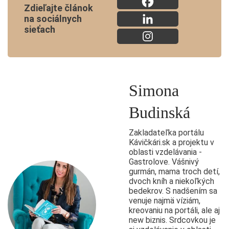
Zdieľajte článok
na sociálnych
sieťach
Simona
Budinská
Zakladateľka portálu
Kávičkári.sk a projektu v
oblasti vzdelávania -
Gastrolove. Vášnivý
gurmán, mama troch detí,
dvoch kníh a niekoľkých
bedekrov. S nadšením sa
venuje najmä víziám,
kreovaniu na portáli, ale aj
new biznis. Srdcovkou je