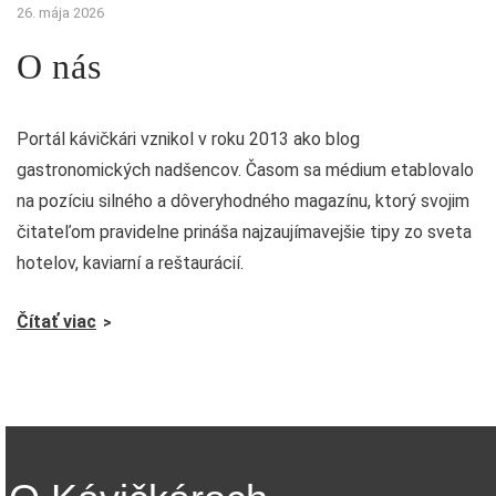
26. mája 2026
O nás
Portál kávičkári vznikol v roku 2013 ako blog
gastronomických nadšencov. Časom sa médium etablovalo
na pozíciu silného a dôveryhodného magazínu, ktorý svojim
čitateľom pravidelne prináša najzaujímavejšie tipy zo sveta
hotelov, kaviarní a reštaurácií.
Čítať viac