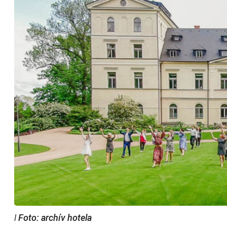
ǀ Foto: archív hotela