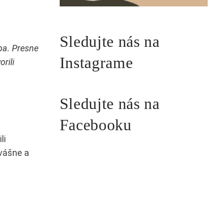
Sledujte nás na
ba. Presne
Instagrame
rili
Sledujte nás na
Facebooku
li
 vášne a