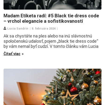
Madam Etiketa radí: #5 Black tie dress code
– vrchol elegancie a sofistikovanosti
Lucia Sandrin
8. februára 2024
Ak sa chystáte na ples alebo na inú slávnostnú
spoločenskú udalosť, pojem „black tie dress code“
by vám nemal byť cudzí. V tomto článku vám Lucia
Čítať viac