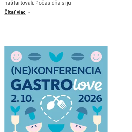
naštartovali. Počas dňa si ju
Čítať viac