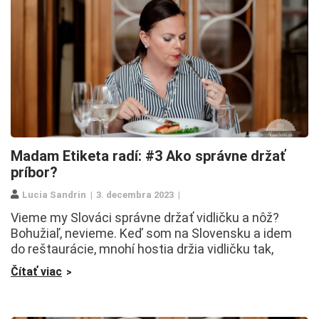
Madam Etiketa radí: #3 Ako správne držať
príbor?
Lucia Sandrin
3. decembra 2023
Vieme my Slováci správne držať vidličku a nôž?
Bohužiaľ, nevieme. Keď som na Slovensku a idem
do reštaurácie, mnohí hostia držia vidličku tak,
Čítať viac