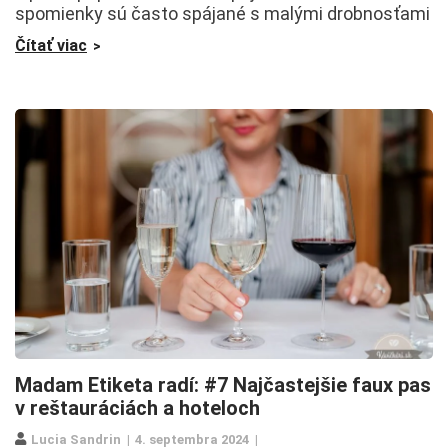
spomienky sú často spájané s malými drobnosťami
Čítať viac
Madam Etiketa radí: #7 Najčastejšie faux pas
v reštauráciách a hoteloch
Lucia Sandrin
4. septembra 2024