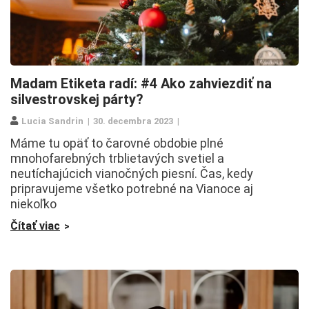
Madam Etiketa radí: #4 Ako zahviezdiť na
silvestrovskej párty?
Lucia Sandrin
30. decembra 2023
Máme tu opäť to čarovné obdobie plné
mnohofarebných trblietavých svetiel a
neutíchajúcich vianočných piesní. Čas, kedy
pripravujeme všetko potrebné na Vianoce aj
niekoľko
Čítať viac