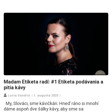
Madam Etiketa radí: #1 Etiketa podávania a
pitia kávy
Lucia Sandrin
1. augusta 2023
My, Slováci, sme kávičkári. Hneď ráno si mnohí
dáme aspoň dve šálky kávy, aby sme sa