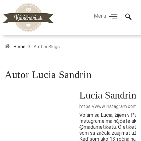
Home
Author Blogs
Autor
Lucia Sandrin
Lucia Sandrin
https://www.instagram.com/
Volám sa Lucia, žijem v Paríž
Instagrame ma nájdete ako
@madametiketa. O etiketu 
som sa začala zaujímať už v
Keď som ako 13-ročná navšt