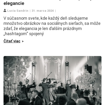
elegancie
Lucia Sandrin
31. marca 2024
V súčasnom svete, kde každý deň sledujeme
množstvo obrázkov na sociálnych sieťach, sa môže
zdať, že elegancia je len ďalším prázdnym
„hashtagom“ spojený
Čítať viac