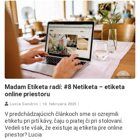
Madam Etiketa radí: #8 Netiketa – etiketa
online priestoru
Lucia Sandrin
10. februára 2025
V predchádzajúcich článkoch sme si ozrejmili
etiketu pri pití kávy, čaju o piatej či pri stolovaní.
Vedeli ste však, že existuje aj etiketa pre online
priestor? Lucia