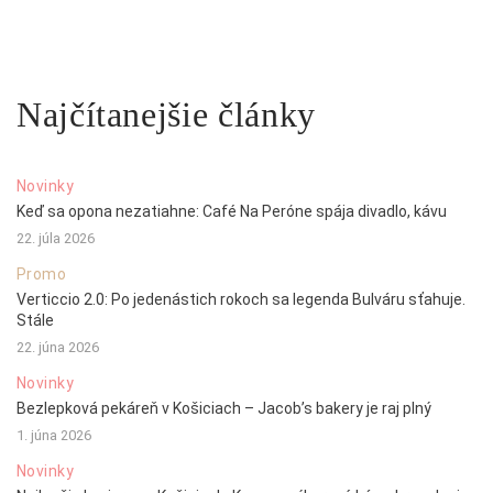
Najčítanejšie články
Novinky
Keď sa opona nezatiahne: Café Na Peróne spája divadlo, kávu
22. júla 2026
Promo
Verticcio 2.0: Po jedenástich rokoch sa legenda Bulváru sťahuje.
Stále
22. júna 2026
Novinky
Bezlepková pekáreň v Košiciach – Jacob’s bakery je raj plný
1. júna 2026
Novinky