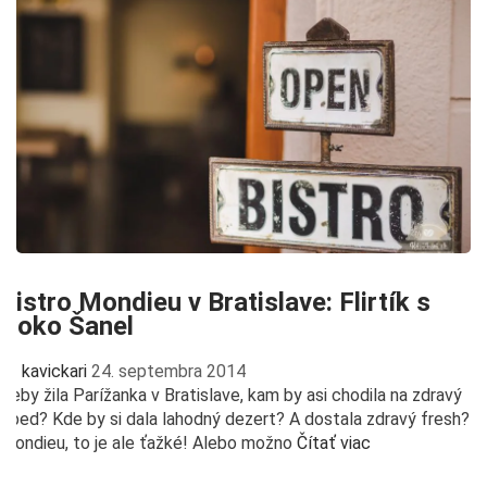
Bistro Mondieu v Bratislave: Flirtík s
Čoko Šanel
kavickari
24. septembra 2014
Keby žila Parížanka v Bratislave, kam by asi chodila na zdravý
obed? Kde by si dala lahodný dezert? A dostala zdravý fresh?
Mondieu, to je ale ťažké! Alebo možno
Čítať viac