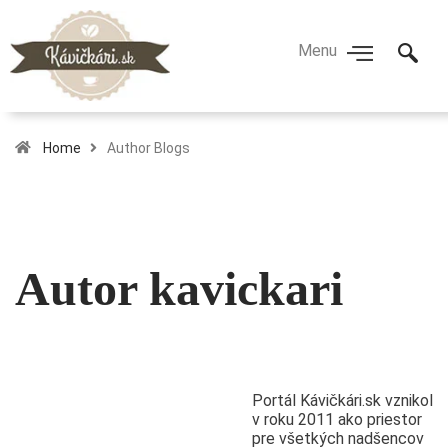
Home
Author Blogs
Autor
kavickari
Portál Kávičkári.sk vznikol
v roku 2011 ako priestor
pre všetkých nadšencov