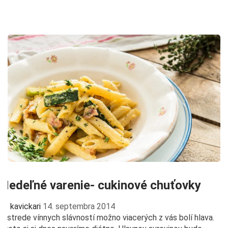
Nedeľné varenie- cukinové chuťovky
kavickari
14. septembra 2014
V strede vínnych slávností možno viacerých z vás bolí hlava.