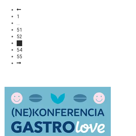
1
…
51
52
53
54
55