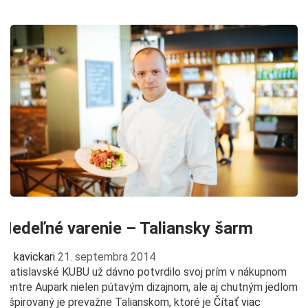
Nedeľné varenie – Taliansky šarm
kavickari
21. septembra 2014
Bratislavské KUBU už dávno potvrdilo svoj prím v nákupnom
centre Aupark nielen pútavým dizajnom, ale aj chutným jedlom.
Inšpirovaný je prevažne Talianskom, ktoré je
Čítať viac