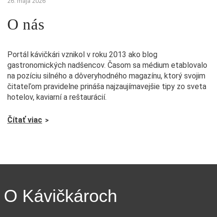
26. mája 2026
O nás
Portál kávičkári vznikol v roku 2013 ako blog
gastronomických nadšencov. Časom sa médium etablovalo
na pozíciu silného a dôveryhodného magazínu, ktorý svojim
čitateľom pravidelne prináša najzaujímavejšie tipy zo sveta
hotelov, kaviarní a reštaurácií.
Čítať viac
O Kávičkároch