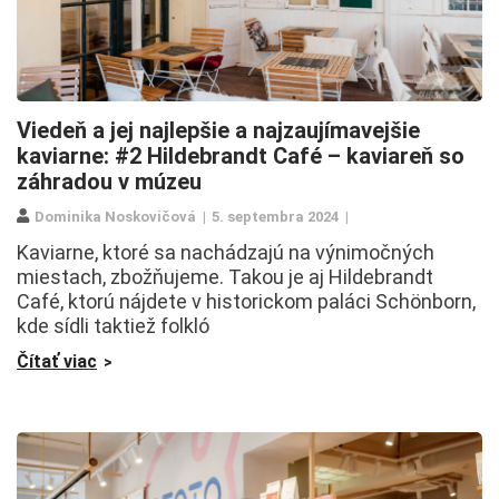
Viedeň a jej najlepšie a najzaujímavejšie
kaviarne: #2 Hildebrandt Café – kaviareň so
záhradou v múzeu
Dominika Noskovičová
5. septembra 2024
Kaviarne, ktoré sa nachádzajú na výnimočných
miestach, zbožňujeme. Takou je aj Hildebrandt
Café, ktorú nájdete v historickom paláci Schönborn,
kde sídli taktiež folkló
Čítať viac