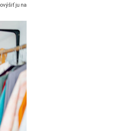
ovýšiť ju na