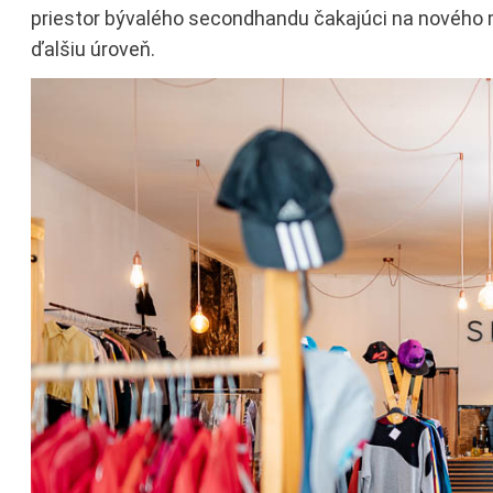
priestor bývalého secondhandu čakajúci na nového ma
ďalšiu úroveň.