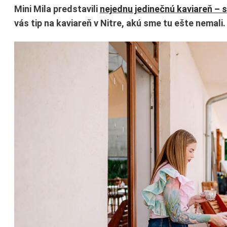
Mini Mila predstavili
nejednu jedinečnú kaviareň –
vás tip na kaviareň v Nitre, akú sme tu ešte nemali.