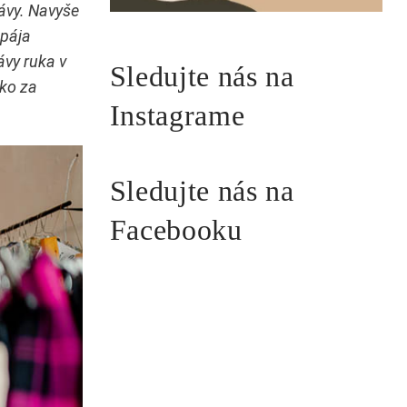
kávy. Navyše
spája
ávy ruka v
Sledujte nás na
ako za
Instagrame
Sledujte nás na
Facebooku