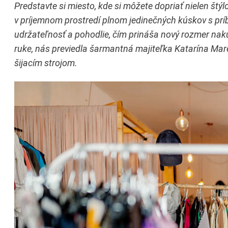
Predstavte si miesto, kde si môžete dopriať nielen štýl
v príjemnom prostredí plnom jedinečných kúskov s prí
udržateľnosť a pohodlie, čím prináša nový rozmer nak
ruke, nás previedla šarmantná majiteľka Katarína Mar
šijacím strojom.