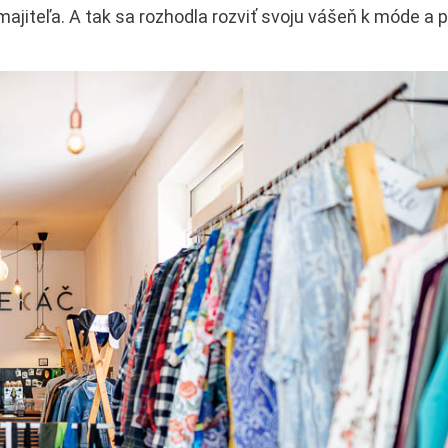
jiteľa. A tak sa rozhodla rozviť svoju vášeň k móde a p