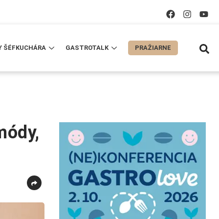
Y ŠÉFKUCHÁRA
GASTROTALK
PRAŽIARNE
módy,