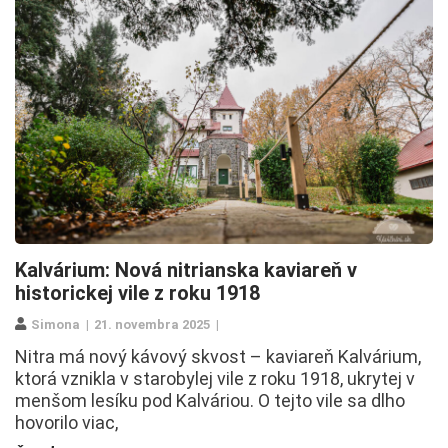
Kalvárium: Nová nitrianska kaviareň v
historickej vile z roku 1918
Simona
21. novembra 2025
Nitra má nový kávový skvost – kaviareň Kalvárium,
ktorá vznikla v starobylej vile z roku 1918, ukrytej v
menšom lesíku pod Kalváriou. O tejto vile sa dlho
hovorilo viac,