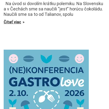
Na úvod si dovolím krátku polemiku. Na Slovensku
a v Čechách sme sa naučili “jest” horúcu čokoládu.
Naučili sme sa to od Talianov, spolu
Čítať viac