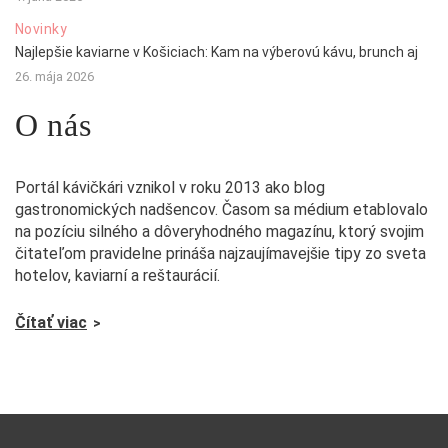
Novinky
Najlepšie kaviarne v Košiciach: Kam na výberovú kávu, brunch aj
26. mája 2026
O nás
Portál kávičkári vznikol v roku 2013 ako blog
gastronomických nadšencov. Časom sa médium etablovalo
na pozíciu silného a dôveryhodného magazínu, ktorý svojim
čitateľom pravidelne prináša najzaujímavejšie tipy zo sveta
hotelov, kaviarní a reštaurácií.
Čítať viac