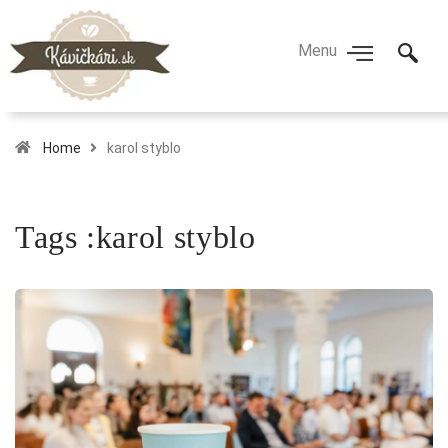
Home
karol styblo
Tags :karol styblo