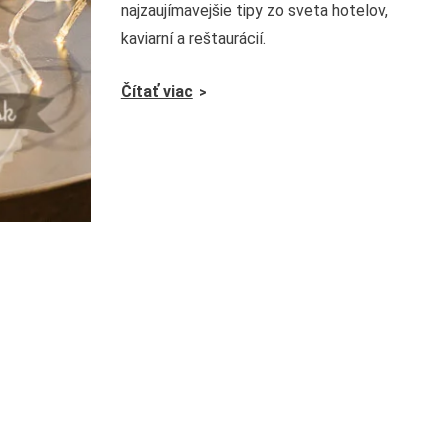
najzaujímavejšie tipy zo sveta hotelov,
kaviarní a reštaurácií.
Čítať viac