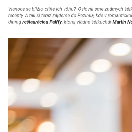
Vianoce sa blížia, cítite ich vôňu? Oslovili sme známych šé
recepty. A tak si teraz zájdeme do Pezinka, kde v romantick
dining
reštauráciou Palffy
, ktorej vládne šéfkuchár
Martin N