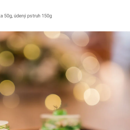
rka 50g, údený pstruh 150g