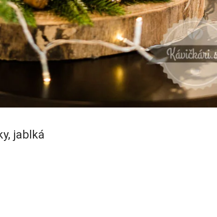
y, jablká