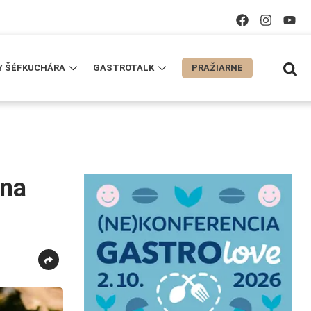
Y ŠÉFKUCHÁRA
GASTROTALK
PRAŽIARNE
ina