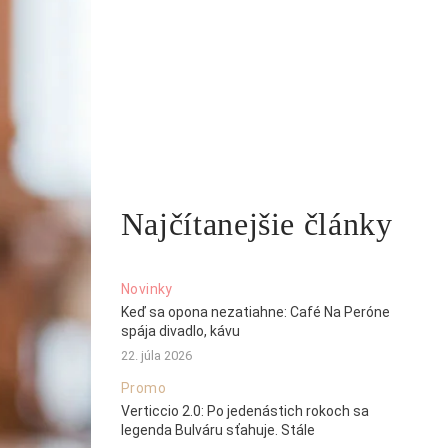
Najčítanejšie články
Novinky
Keď sa opona nezatiahne: Café Na Peróne
spája divadlo, kávu
22. júla 2026
Promo
Verticcio 2.0: Po jedenástich rokoch sa
legenda Bulváru sťahuje. Stále