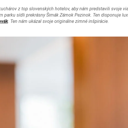
fkuchárov z top slovenských hotelov, aby nám predstavili svoje v
om parku sídli prekrásny Šimák Zámok Pezinok. Ten disponuje lux
ovák
. Ten nám ukázal svoje originálne zimné inšpirácie.