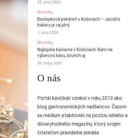
22. júna 2026
Novinky
Bezlepková pekáreň v Košiciach – Jacob’s
bakery je raj plný
1. júna 2026
Novinky
Najlepšie kaviarne v Košiciach: Kam na
výberovú kávu, brunch aj
26. mája 2026
O nás
Portál kávičkári vznikol v roku 2013 ako
blog gastronomických nadšencov. Časom
sa médium etablovalo na pozíciu silného a
dôveryhodného magazínu, ktorý svojim
čitateľom pravidelne prináša