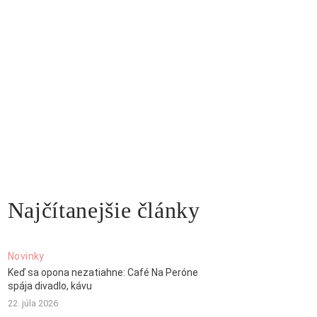
Najčítanejšie články
Novinky
Keď sa opona nezatiahne: Café Na Peróne
spája divadlo, kávu
22. júla 2026