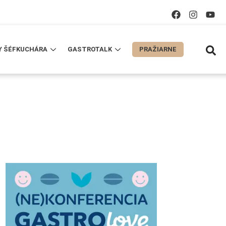
Y ŠÉFKUCHÁRA
GASTROTALK
PRAŽIARNE