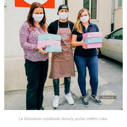
La Donuteria rozdávala donuty počas celého roka.