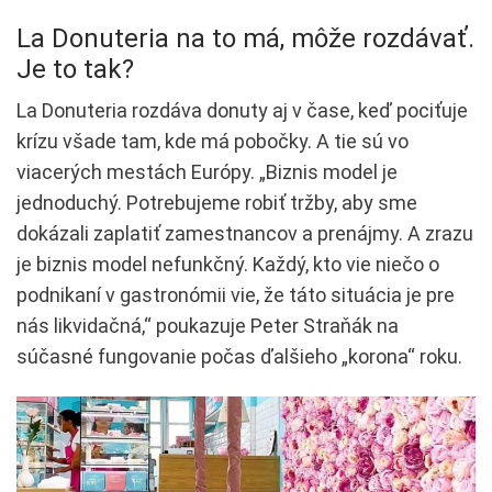
La Donuteria na to má, môže rozdávať.
Je to tak?
La Donuteria rozdáva donuty aj v čase, keď pociťuje
krízu všade tam, kde má pobočky. A tie sú vo
viacerých mestách Európy. „Biznis model je
jednoduchý. Potrebujeme robiť tržby, aby sme
dokázali zaplatiť zamestnancov a prenájmy. A zrazu
je biznis model nefunkčný. Každý, kto vie niečo o
podnikaní v gastronómii vie, že táto situácia je pre
nás likvidačná,“ poukazuje Peter Straňák na
súčasné fungovanie počas ďalšieho „korona“ roku.