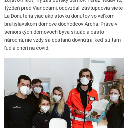
týždeň pred Vianocami, odovzdali zástupcovia siete
La Donuteria viac ako stovku donutov vo veľkom
bratislavskom domove dôchodcov Archa. Práve v
seniorských domovoch býva situácia často
náročná, nie vždy sa dostanú dovnútra, keď sú tam
ľudia chorí na covid.