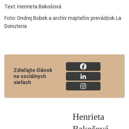
Text: Henrieta Bakošová
Foto: Ondrej Bobek a archív majiteľov prevádzok La
Donuteria
Zdieľajte článok
na sociálnych
sieťach
Henrieta
Bakošová