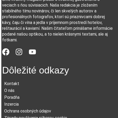
veciach s ňou súvisiacich. Naša redakcia je zložením
stabilného tímu novinárov, či len skvelých autorov a
profesionálnych fotografov, ktorí sú priaznivcami dobrej
kávy, čaju či vína a jedla v príjemnom prostredí hotelov,
reštaurácií a kaviarní. Našim čitateľom prinášame informácie
podané našou optikou, a to nielen krásnymi textami, ale aj
fotkami.
Dôležité odkazy
Kontakt
O nás
Poradňa
Inzercia
Ochrana osobných údajov
Zásady používania súborov cookie