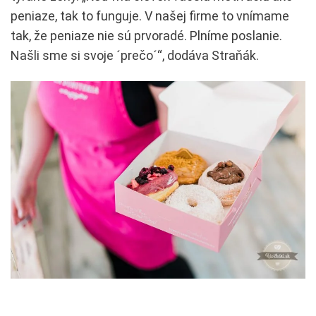
peniaze, tak to funguje. V našej firme to vnímame
tak, že peniaze nie sú prvoradé. Plníme poslanie.
Našli sme si svoje ´prečo´“, dodáva Straňák.