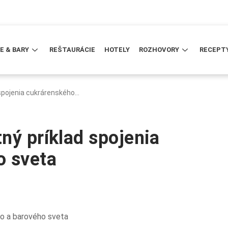
E & BARY
REŠTAURÁCIE
HOTELY
ROZHOVORY
RECEPT
 spojenia cukrárenského…
ný príklad spojenia
o sveta