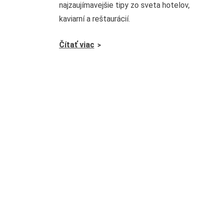
najzaujímavejšie tipy zo sveta hotelov,
kaviarní a reštaurácií.
Čítať viac