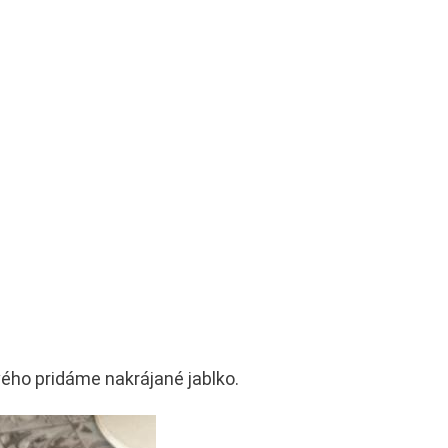
ého pridáme nakrájané jablko.