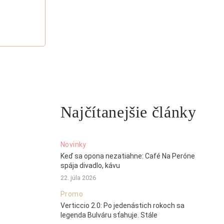
Najčítanejšie články
Novinky
Keď sa opona nezatiahne: Café Na Peróne
spája divadlo, kávu
22. júla 2026
Promo
Verticcio 2.0: Po jedenástich rokoch sa
legenda Bulváru sťahuje. Stále