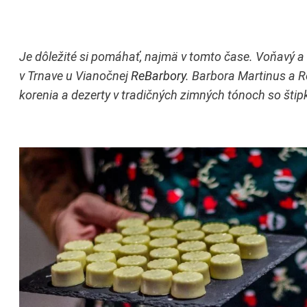
Je dôležité si pomáhať, najmä v tomto čase. Voňavý a
v Trnave u Vianočnej
ReBarbory
. Barbora Martinus a R
korenia a dezerty v tradičných zimných tónoch so štip