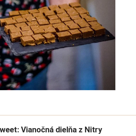
weet: Vianočná dielňa z Nitry