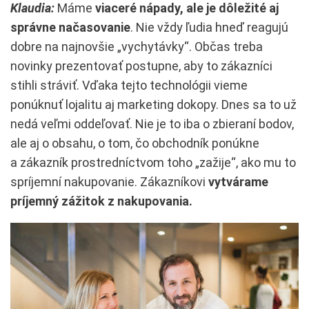
Klaudia:
Máme
viaceré nápady, ale je dôležité aj
správne načasovanie
. Nie vždy ľudia hneď reagujú
dobre na najnovšie „vychytávky“. Občas treba
novinky prezentovať postupne, aby to zákazníci
stihli stráviť. Vďaka tejto technológii vieme
ponúknuť lojalitu aj marketing dokopy. Dnes sa to už
nedá veľmi oddeľovať. Nie je to iba o zbieraní bodov,
ale aj o obsahu, o tom, čo obchodník ponúkne
a zákazník prostredníctvom toho „zažije“, ako mu to
spríjemní nakupovanie. Zákazníkovi
vytvárame
príjemný zážitok z nakupovania.