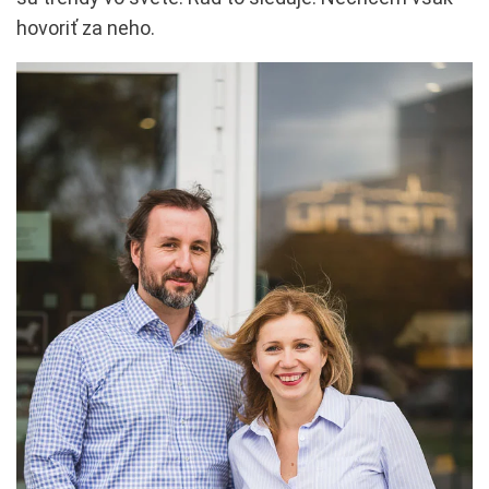
hovoriť za neho.