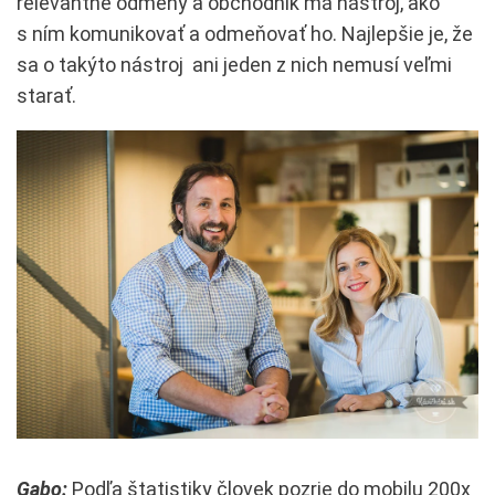
relevantné odmeny a obchodník má nástroj, ako
s ním komunikovať a odmeňovať ho. Najlepšie je, že
sa o takýto nástroj ani jeden z nich nemusí veľmi
starať.
Gabo:
Podľa štatistiky človek pozrie do mobilu 200x