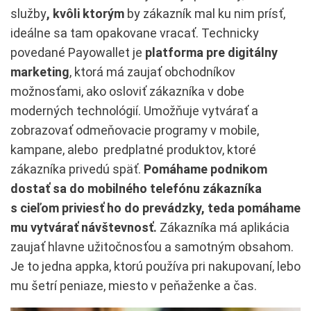
služby
, kvôli ktorým
by zákazník mal ku nim prísť,
ideálne sa tam opakovane vracať. Technicky
povedané Payowallet je
platforma pre digitálny
marketing
, ktorá má zaujať obchodníkov
možnosťami, ako osloviť zákazníka v dobe
moderných technológií. Umožňuje vytvárať a
zobrazovať odmeňovacie programy v mobile,
kampane, alebo predplatné produktov, ktoré
zákazníka privedú späť.
Pomáhame podnikom
dostať sa do mobilného telefónu zákazníka
s cieľom priviesť ho do prevádzky, teda pomáhame
mu vytvárať návštevnosť.
Zákazníka má aplikácia
zaujať hlavne užitočnosťou a samotným obsahom.
Je to jedna appka, ktorú používa pri nakupovaní, lebo
mu šetrí peniaze, miesto v peňaženke a čas.