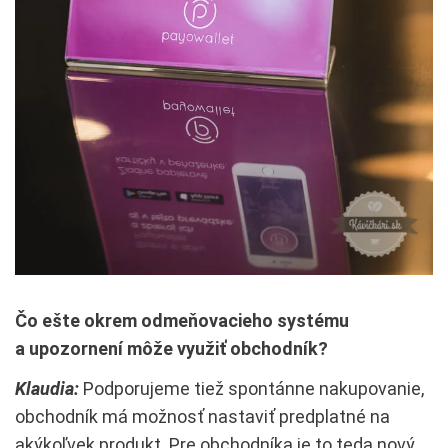
Čo ešte okrem odmeňovacieho systému
a upozornení môže využiť obchodník?
Klaudia:
Podporujeme tiež spontánne nakupovanie,
obchodník má možnosť nastaviť predplatné na
akýkoľvek produkt Pre obchodníka je to teda nový