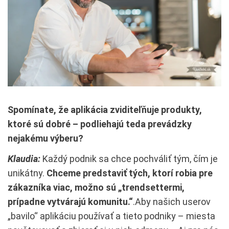
Spomínate, že aplikácia zviditeľňuje produkty,
ktoré sú dobré – podliehajú teda prevádzky
nejakému výberu?
Klaudia:
Každý podnik sa chce pochváliť tým, čím je
unikátny.
Chceme predstaviť tých, ktorí robia pre
zákazníka viac, možno sú „trendsettermi,
prípadne vytvárajú komunitu.“
.Aby našich userov
„bavilo“ aplikáciu používať a tieto podniky – miesta