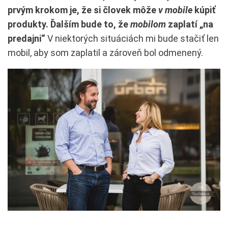
prvým krokom je, že si človek môže
v mobile
kúpiť
produkty. Ďalším bude to, že
mobilom
zaplatí „na
predajni“
V niektorých situáciách mi bude stačiť len
mobil, aby som zaplatil a zároveň bol odmenený.