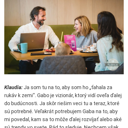
Klaudia:
Ja som tu na to, aby som ho „ťahala za
rukáv k zemi“. Gabo je vizionár, ktorý vidí oveľa ďalej
do budúcnosti. Ja skôr riešim veci tu a teraz, ktoré
sú potrebné. Veľakrát potrebujem Gaba na to, aby
mi povedal, kam sa to môže ďalej rozvíjať alebo aké
sú trendy vo svete. Rád to sleduje. Nechcem však