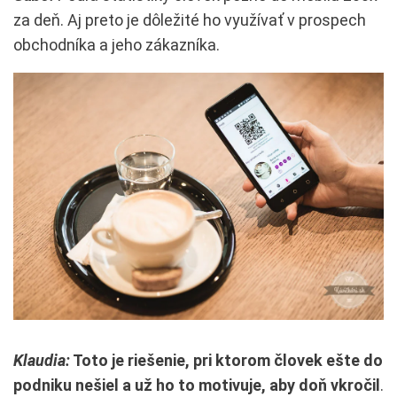
za deň. Aj preto je dôležité ho využívať v prospech
obchodníka a jeho zákazníka.
Klaudia:
Toto je riešenie, pri ktorom človek ešte do
podniku nešiel a už ho to motivuje, aby doň vkročil
.