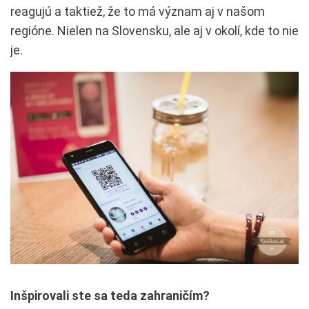
reagujú a taktiež, že to má význam aj v našom
regióne. Nielen na Slovensku, ale aj v okolí, kde to nie
je.
Inšpirovali ste sa teda zahraničím?