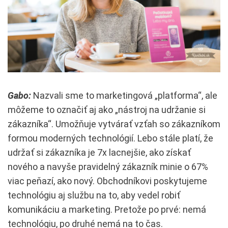
Gabo:
Nazvali sme to marketingová „platforma“, ale
môžeme to označiť aj ako „nástroj na udržanie si
zákazníka“. Umožňuje vytvárať vzťah so zákazníkom
formou moderných technológií. Lebo stále platí, že
udržať si zákazníka je 7x lacnejšie, ako získať
nového a navyše pravidelný zákazník minie o 67%
viac peňazí, ako nový. Obchodníkovi poskytujeme
technológiu aj službu na to, aby vedel robiť
komunikáciu a marketing. Pretože po prvé: nemá
technológiu, po druhé nemá na to čas.