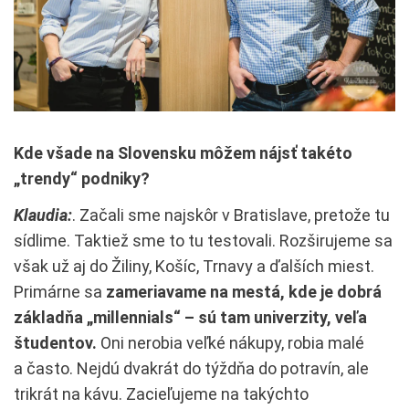
Kde všade na Slovensku môžem nájsť takéto
„trendy“ podniky?
Klaudia:
. Začali sme najskôr v Bratislave, pretože tu
sídlime. Taktiež sme to tu testovali. Rozširujeme sa
však už aj do Žiliny, Košíc, Trnavy a ďalších miest.
Primárne sa
zameriavame na mestá, kde je dobrá
základňa „millennials“ – sú tam univerzity, veľa
študentov.
Oni nerobia veľké nákupy, robia malé
a často. Nejdú dvakrát do týždňa do potravín, ale
trikrát na kávu. Zacieľujeme na takýchto