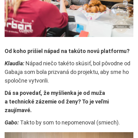
Od koho prišiel nápad na takúto novú platformu?
Klaudia:
Nápad niečo takéto skúsiť, bol pôvodne od
Gaba,ja som bola prizvaná do projektu, aby sme ho
spoločne vytvorili.
Dá sa povedať, že myšlienka je od muža
a technické zázemie od ženy? To je veľmi
zaujímavé.
Gabo:
Takto by som to nepomenoval (smiech).