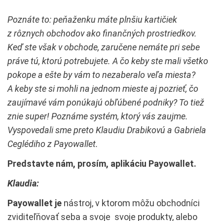
Poznáte to: peňaženku máte plnšiu kartičiek
z rôznych obchodov ako finančných prostriedkov.
Keď ste však v obchode, zaručene nemáte pri sebe
práve tú, ktorú potrebujete. A čo keby ste mali všetko
pokope a ešte by vám to nezaberalo veľa miesta?
A keby ste si mohli na jednom mieste aj pozrieť, čo
zaujímavé vám ponúkajú obľúbené podniky? To tiež
znie super! Poznáme systém, ktorý vás zaujme.
Vyspovedali sme preto Klaudiu Drabikovú a Gabriela
Ceglédiho z Payowallet.
Predstavte nám, prosím, aplikáciu Payowallet.
Klaudia:
Payowallet je
nástroj, v ktorom môžu obchodníci
zviditeľňovať seba a svoje svoje produkty, alebo