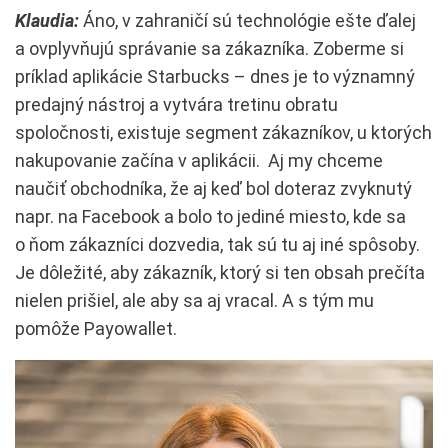
Klaudia:
Áno, v zahraničí sú technológie ešte ďalej
a ovplyvňujú správanie sa zákazníka. Zoberme si
príklad aplikácie Starbucks – dnes je to významný
predajný nástroj a vytvára tretinu obratu
spoločnosti, existuje segment zákazníkov, u ktorých
nakupovanie začína v aplikácii. Aj my chceme
naučiť obchodníka, že aj keď bol doteraz zvyknutý
napr. na Facebook a bolo to jediné miesto, kde sa
o ňom zákazníci dozvedia, tak sú tu aj iné spôsoby.
Je dôležité, aby zákazník, ktorý si ten obsah prečíta
nielen prišiel, ale aby sa aj vracal. A s tým mu
pomôže Payowallet.