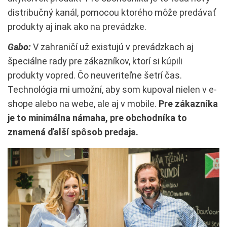
distribučný kanál, pomocou ktorého môže predávať
produkty aj inak ako na prevádzke.
Gabo:
V zahraničí už existujú v prevádzkach aj
špeciálne rady pre zákazníkov, ktorí si kúpili
produkty vopred. Čo neuveriteľne šetrí čas.
Technológia mi umožní, aby som kupoval nielen v e-
shope alebo na webe, ale aj v mobile.
Pre zákazníka
je to minimálna námaha, pre obchodníka to
znamená ďalší spôsob predaja.