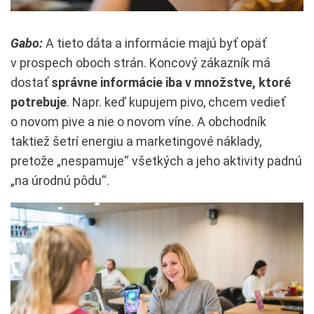
Gabo:
A tieto dáta a informácie majú byť opäť
v prospech oboch strán. Koncový zákazník má
dostať
správne informácie iba v množstve, ktoré
potrebuje
. Napr. keď kupujem pivo, chcem vedieť
o novom pive a nie o novom víne. A obchodník
taktiež šetrí energiu a marketingové náklady,
pretože „nespamuje“ všetkých a jeho aktivity padnú
„na úrodnú pôdu“.