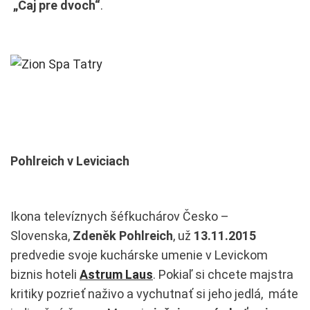
„Čaj pre dvoch“
.
Pohlreich v Leviciach
Ikona televíznych šéfkuchárov Česko –
Slovenska,
Zdeněk Pohlreich
, už
13.11.2015
predvedie svoje kuchárske umenie v Levickom
biznis hoteli
Astrum Laus
. Pokiaľ si chcete majstra
kritiky pozrieť naživo a vychutnať si jeho jedlá, máte