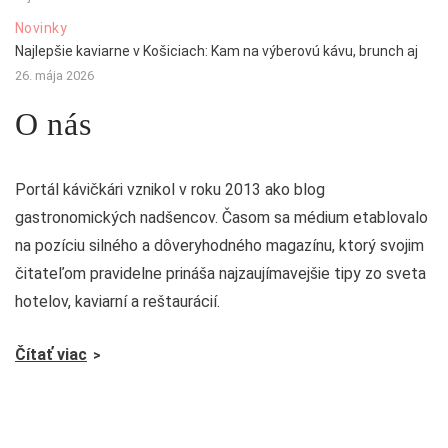
Novinky
Najlepšie kaviarne v Košiciach: Kam na výberovú kávu, brunch aj
26. mája 2026
O nás
Portál kávičkári vznikol v roku 2013 ako blog
gastronomických nadšencov. Časom sa médium etablovalo
na pozíciu silného a dôveryhodného magazínu, ktorý svojim
čitateľom pravidelne prináša najzaujímavejšie tipy zo sveta
hotelov, kaviarní a reštaurácií.
Čítať viac