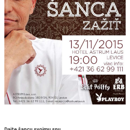
Dajte šancu svojmu snu