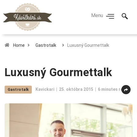
Home
Gastrotalk
Luxusný Gourmettalk
Luxusný Gourmettalk
Kavickari
25. októbra 2015
6 minutes read
Gastrotalk