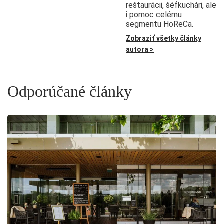
reštaurácii, šéfkuchári, ale
i pomoc celému
segmentu HoReCa.
Zobraziť všetky články
autora >
Odporúčané články