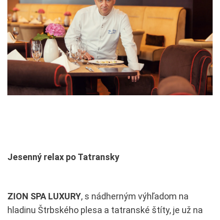
Jesenný relax po Tatransky
ZION SPA LUXURY
, s nádherným výhľadom na
hladinu Štrbského plesa a tatranské štíty, je už na