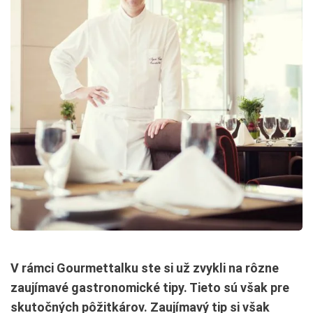
V rámci Gourmettalku ste si už zvykli na rôzne
zaujímavé gastronomické tipy. Tieto sú však pre
skutočných pôžitkárov. Zaujímavý tip si však