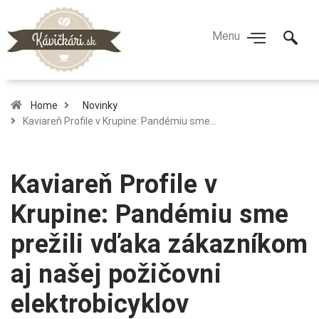
Home
Novinky
Kaviareň Profile v Krupine: Pandémiu sme…
Kaviareň Profile v
Krupine: Pandémiu sme
prežili vďaka zákazníkom
aj našej požičovni
elektrobicyklov