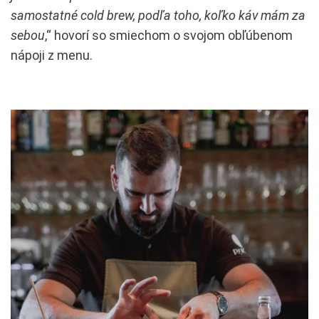
samostatné cold brew, podľa toho, koľko káv mám za
sebou
,“ hovorí so smiechom o svojom obľúbenom
nápoji z menu.