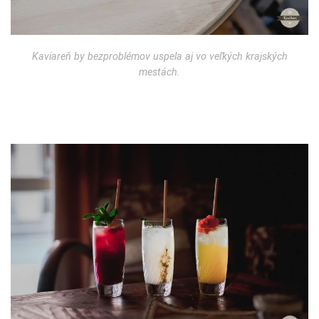
Kaviareň by bezproblémov uspela aj vo veľkých krajských
mestách.