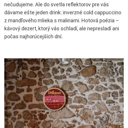
nečudujeme. Ale do svetla reflektorov pre vás
dávame ešte jeden drink: inverzné cold cappuccino
z mandľového mlieka s malinami. Hotová poézia –
kávový dezert, ktorý vás schladí, ale nepresladí ani
počas najhorúcejších dní.