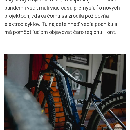
pandémii však mali viac času premýšľať o nových
projektoch, vďaka čomu sa zrodila požičovňa
elektrobicyklov. Tú nájdete hneď vedľa podniku a
má pomôcť ľuďom objavovať čaro regiónu Hont.