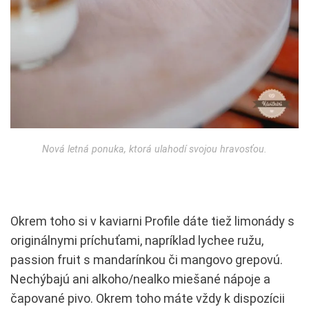
Nová letná ponuka, ktorá ulahodí svojou hravosťou.
Okrem toho si v kaviarni Profile dáte tiež limonády s
originálnymi príchuťami, napríklad lychee ružu,
passion fruit s mandarínkou či mangovo grepovú.
Nechýbajú ani alkoho/nealko miešané nápoje a
čapované pivo. Okrem toho máte vždy k dispozícii