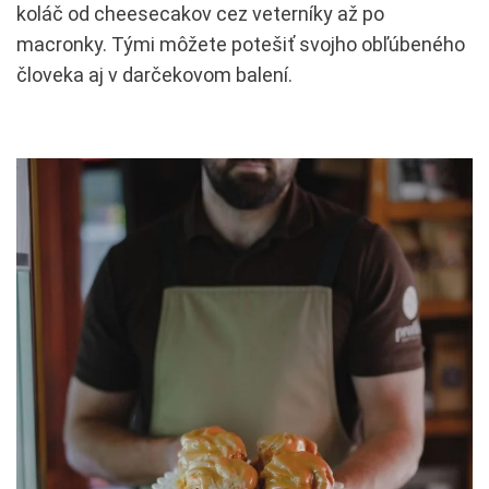
koláč od cheesecakov cez veterníky až po
macronky. Tými môžete potešiť svojho obľúbeného
človeka aj v darčekovom balení.