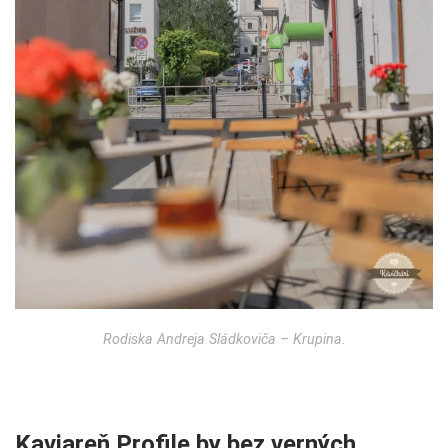
Rodiska Andreja Sládkoviča – Krupina.
Kaviareň Profile by bez verných