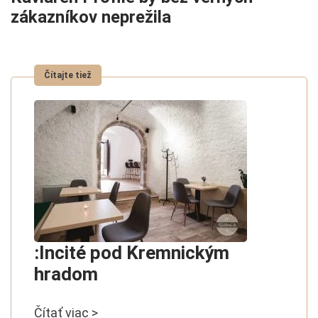
zákazníkov neprežila
:Incité pod Kremnickým
hradom
Čítať viac >