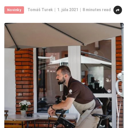
Tomáš Turek
1. júla 2021
8 minutes read
Novinky