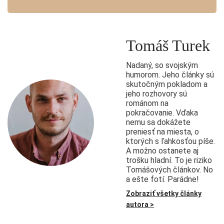
Tomáš Turek
Nadaný, so svojským
humorom. Jeho články sú
skutočným pokladom a
jeho rozhovory sú
románom na
pokračovanie. Vďaka
nemu sa dokážete
preniesť na miesta, o
ktorých s ľahkosťou píše.
A možno ostanete aj
trošku hladní. To je riziko
Tomášových článkov. No
a ešte fotí. Parádne!
Zobraziť všetky články
autora >