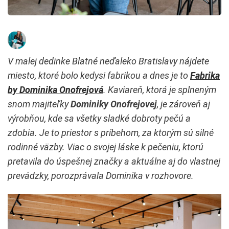
V malej dedinke Blatné neďaleko Bratislavy nájdete
miesto, ktoré bolo kedysi fabrikou a dnes je to
Fabrika
by Dominika Onofrejová
. Kaviareň, ktorá je splneným
snom majiteľky
Dominiky Onofrejovej
, je zároveň aj
výrobňou, kde sa všetky sladké dobroty pečú a
zdobia. Je to priestor s príbehom, za ktorým sú silné
rodinné väzby. Viac o svojej láske k pečeniu, ktorú
pretavila do úspešnej značky a aktuálne aj do vlastnej
prevádzky, porozprávala Dominika v rozhovore.