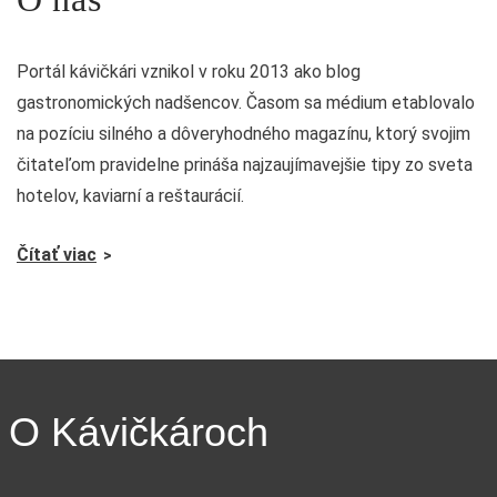
Portál kávičkári vznikol v roku 2013 ako blog
gastronomických nadšencov. Časom sa médium etablovalo
na pozíciu silného a dôveryhodného magazínu, ktorý svojim
čitateľom pravidelne prináša najzaujímavejšie tipy zo sveta
hotelov, kaviarní a reštaurácií.
Čítať viac
O Kávičkároch