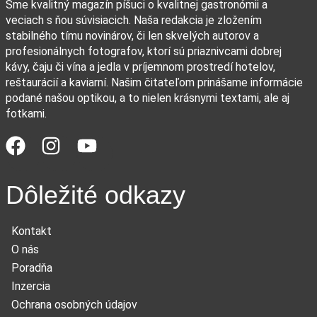
Sme kvalitný magazín píšuci o kvalitnej gastronómii a
veciach s ňou súvisiacich. Naša redakcia je zložením
stabilného tímu novinárov, či len skvelých autorov a
profesionálnych fotografov, ktorí sú priaznivcami dobrej
kávy, čaju či vína a jedla v príjemnom prostredí hotelov,
reštaurácií a kaviarní. Našim čitateľom prinášame informácie
podané našou optikou, a to nielen krásnymi textami, ale aj
fotkami.
Dôležité odkazy
Kontakt
O nás
Poradňa
Inzercia
Ochrana osobných údajov