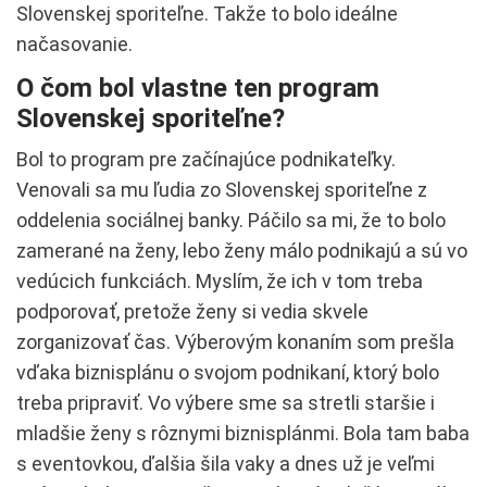
Slovenskej sporiteľne. Takže to bolo ideálne
načasovanie.
O čom bol vlastne ten program
Slovenskej sporiteľne?
Bol to program pre začínajúce podnikateľky.
Venovali sa mu ľudia zo Slovenskej sporiteľne z
oddelenia sociálnej banky. Páčilo sa mi, že to bolo
zamerané na ženy, lebo ženy málo podnikajú a sú vo
vedúcich funkciách. Myslím, že ich v tom treba
podporovať, pretože ženy si vedia skvele
zorganizovať čas. Výberovým konaním som prešla
vďaka biznisplánu o svojom podnikaní, ktorý bolo
treba pripraviť. Vo výbere sme sa stretli staršie i
mladšie ženy s rôznymi biznisplánmi. Bola tam baba
s eventovkou, ďalšia šila vaky a dnes už je veľmi