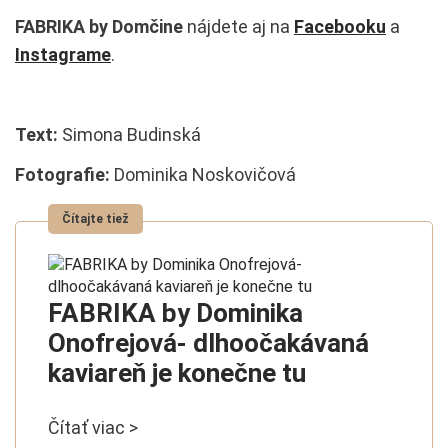
FABRIKA by Domčine
nájdete aj na
Facebooku
a
Instagrame
.
Text:
Simona Budinská
Fotografie:
Dominika Noskovičová
FABRIKA by Dominika
Onofrejová- dlhoočakávaná
kaviareň je konečne tu
Čítať viac >