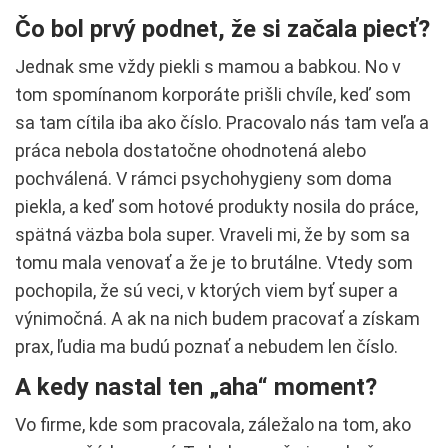
Čo bol prvý podnet, že si začala piecť?
Jednak sme vždy piekli s mamou a babkou. No v
tom spomínanom korporáte prišli chvíle, keď som
sa tam cítila iba ako číslo. Pracovalo nás tam veľa a
práca nebola dostatočne ohodnotená alebo
pochválená. V rámci psychohygieny som doma
piekla, a keď som hotové produkty nosila do práce,
spätná väzba bola super. Vraveli mi, že by som sa
tomu mala venovať a že je to brutálne. Vtedy som
pochopila, že sú veci, v ktorých viem byť super a
výnimočná. A ak na nich budem pracovať a získam
prax, ľudia ma budú poznať a nebudem len číslo.
A kedy nastal ten „aha“ moment?
Vo firme, kde som pracovala, záležalo na tom, ako