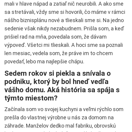
mali v hlave nápad a zatiaľ nič neurobili. A ako sme
sa stretávali, vždy sme si hovorili, čo máme v rámci
nášho biznisplánu nové a tlieskali sme si. Na jedno
sedenie však nikdy nezabudnem. Prišla som, a keď
prišiel rad na mňa, povedala som, že dávam
výpoveď. Všetci mi tlieskali. A hoci sme sa poznali
len mesiac, vedela som, že práve im to chcem
povedať, lebo ma najlepšie chápu.
Sedem rokov si piekla a snívala o
podniku, ktorý by bol hneď vedľa
vášho domu. Aká história sa spája s
týmto miestom?
Začínala som vo svojej kuchyni a veľmi rýchlo som
prešla do vlastnej výrobne u nás za domom na
záhrade. Manželov dedko mal fabriku, obrovskú