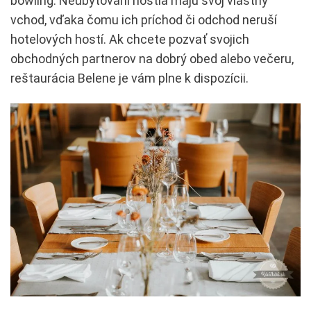
bowling. Neubytovaní hostia majú svoj vlastný
vchod, vďaka čomu ich príchod či odchod neruší
hotelových hostí. Ak chcete pozvať svojich
obchodných partnerov na dobrý obed alebo večeru,
reštaurácia Belene je vám plne k dispozícii.