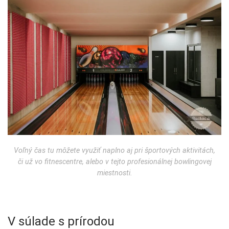
Voľný čas tu môžete využiť naplno aj pri športových aktivitách,
či už vo fitnescentre, alebo v tejto profesionálnej bowlingovej
miestnosti.
V súlade s prírodou