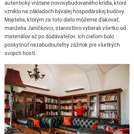
autenticky vrátane novovybudovaného krídla, ktoré
vzniklo na základoch bývalej hospodárskej budovy.
Majitelia, ktorým za toto dielo môžeme ďakovať,
manželia Janíčkovci, starostlivo vyberali všetko od
materiálov až po dodávateľov. Ich cieľom bolo
poskytnúť nezabudnuteľný zážitok pre všetkých
svojich hostí.