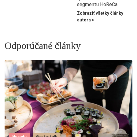
segmentu HoReCa.
Zobraziť všetky články
autora >
Odporúčané články
Novinky
Gastrotalk