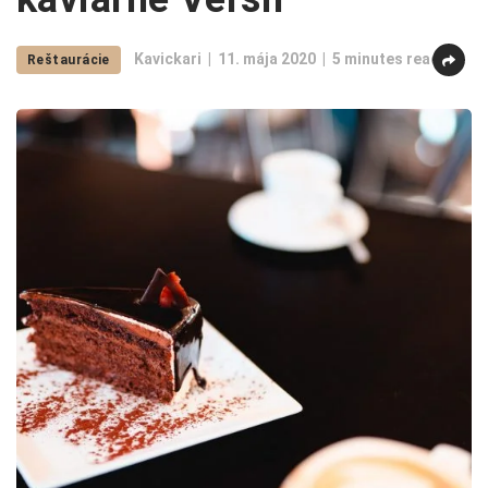
Kavickari
11. mája 2020
5 minutes read
Reštaurácie