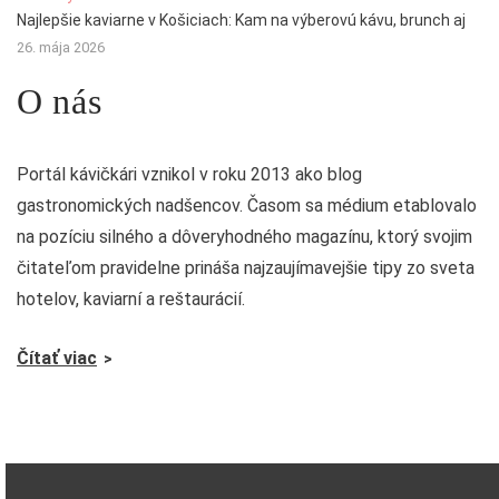
Najlepšie kaviarne v Košiciach: Kam na výberovú kávu, brunch aj
26. mája 2026
O nás
Portál kávičkári vznikol v roku 2013 ako blog
gastronomických nadšencov. Časom sa médium etablovalo
na pozíciu silného a dôveryhodného magazínu, ktorý svojim
čitateľom pravidelne prináša najzaujímavejšie tipy zo sveta
hotelov, kaviarní a reštaurácií.
Čítať viac