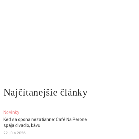
Najčítanejšie články
Novinky
Keď sa opona nezatiahne: Café Na Peróne
spája divadlo, kávu
22. júla 2026