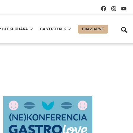
Y ŠÉFKUCHÁRA
GASTROTALK
PRAŽIARNE