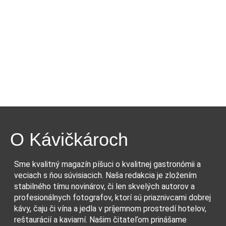
O Kávičkároch
Sme kvalitný magazín píšuci o kvalitnej gastronómii a
veciach s ňou súvisiacich. Naša redakcia je zložením
stabilného tímu novinárov, či len skvelých autorov a
profesionálnych fotografov, ktorí sú priaznivcami dobrej
kávy, čaju či vína a jedla v príjemnom prostredí hotelov,
reštaurácií a kaviarní. Našim čitateľom prinášame