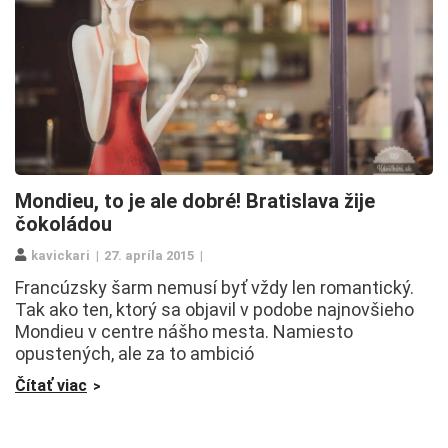
Mondieu, to je ale dobré! Bratislava žije
čokoládou
kavickari
27. apríla 2015
Francúzsky šarm nemusí byť vždy len romantický.
Tak ako ten, ktorý sa objavil v podobe najnovšieho
Mondieu v centre nášho mesta. Namiesto
opustených, ale za to ambició
Čítať viac