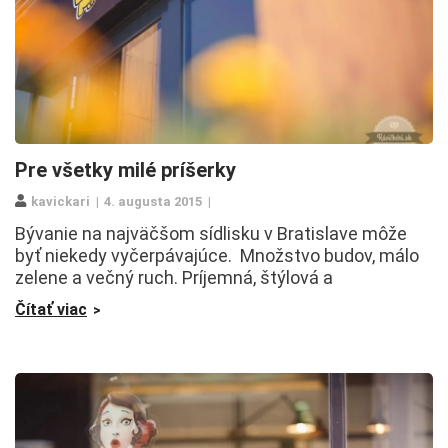
Pre všetky milé príšerky
kavickari
4. augusta 2015
Bývanie na najväčšom sídlisku v Bratislave môže
byť niekedy vyčerpávajúce. Množstvo budov, málo
zelene a večný ruch. Príjemná, štýlová a
Čítať viac