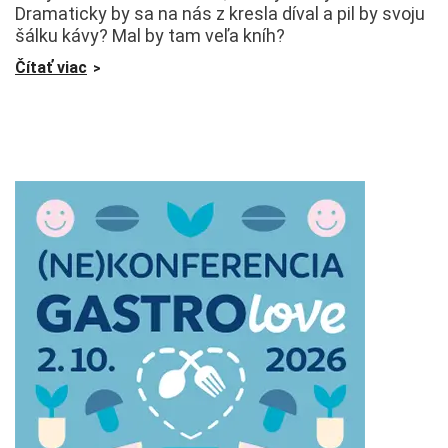
Dramaticky by sa na nás z kresla díval a pil by svoju
šálku kávy? Mal by tam veľa kníh?
Čítať viac