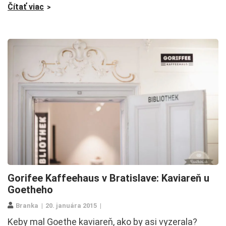
Čítať viac
Gorifee Kaffeehaus v Bratislave: Kaviareň u
Goetheho
Branka
20. januára 2015
Keby mal Goethe kaviareň, ako by asi vyzerala?