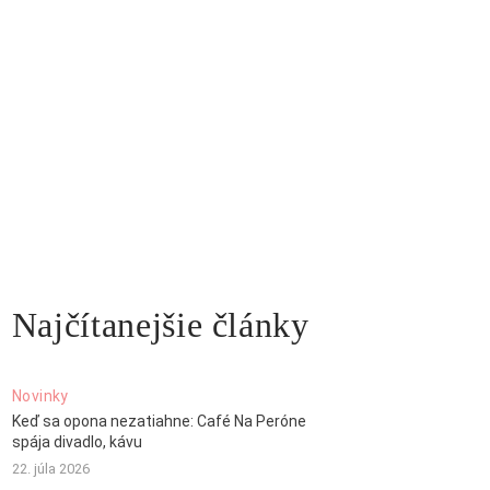
Najčítanejšie články
Novinky
Keď sa opona nezatiahne: Café Na Peróne
spája divadlo, kávu
22. júla 2026