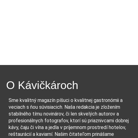
O Kávičkároch
Sme kvalitný magazín píšuci o kvalitnej gastronómii a
veciach s ňou súvisiacich. Naša redakcia je zložením
stabilného tímu novinárov, či len skvelých autorov a
profesionálnych fotografov, ktorí sú priaznivcami dobrej
kávy, čaju či vína a jedla v príjemnom prostredí hotelov,
reštaurácií a kaviarní. Našim čitateľom prinášame