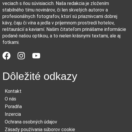
veciach s ňou súvisiacich. Naša redakcia je zložením
stabilného tímu novinárov, či len skvelých autorov a
profesionálnych fotografov, ktorí sú priaznivcami dobrej
kávy, čaju či vína a jedla v príjemnom prostredí hotelov,
reštaurácií a kaviarní. Našim čitateľom prinášame informácie
podané našou optikou, a to nielen krásnymi textami, ale aj
fotkami.
Dôležité odkazy
Kontakt
O nás
Poradňa
Inzercia
Ochrana osobných údajov
Zásady používania súborov cookie