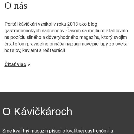
O nás
Portál kávičkári vznikol v roku 2013 ako blog
gastronomických nadšencov. Časom sa médium etablovalo
na pozíciu silného a dôveryhodného magazínu, ktorý svojim
čitateľom pravidelne prináša najzaujímavejšie tipy zo sveta
hotelov, kaviarní a reštaurácií.
Čítať viac
O Kávičkároch
Sme kvalitný magazín píšuci o kvalitnej gastronómii a