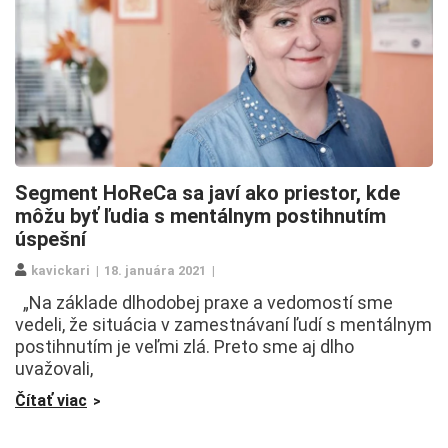
Segment HoReCa sa javí ako priestor, kde
môžu byť ľudia s mentálnym postihnutím
úspešní
kavickari
18. januára 2021
„Na základe dlhodobej praxe a vedomostí sme
vedeli, že situácia v zamestnávaní ľudí s mentálnym
postihnutím je veľmi zlá. Preto sme aj dlho
uvažovali,
Čítať viac