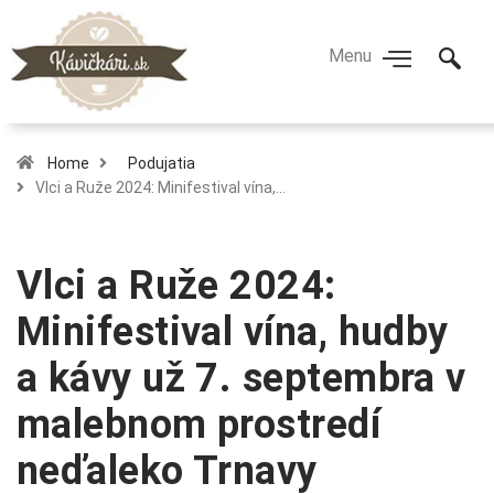
Home
Podujatia
Vlci a Ruže 2024: Minifestival vína,…
Vlci a Ruže 2024:
Minifestival vína, hudby
a kávy už 7. septembra v
malebnom prostredí
neďaleko Trnavy