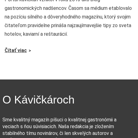
gastronomických nadšencov. Časom sa médium etablovalo
na pozíciu silného a dôveryhodného magazínu, ktorý svojim
čitateľom pravidelne prináša najzaujímavejšie tipy zo sveta
hotelov, kaviarní a reštaurácií.
Čítať viac
O Kávičkároch
Sme kvalitný magazín píšuci o kvalitnej gastronómii a
veciach s ňou súvisiacich. Naša redakcia je zložením
stabilného tímu novinárov, či len skvelých autorov a