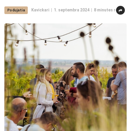
Kavickari
1. septembra 2024
8 minutes read
Podujatia