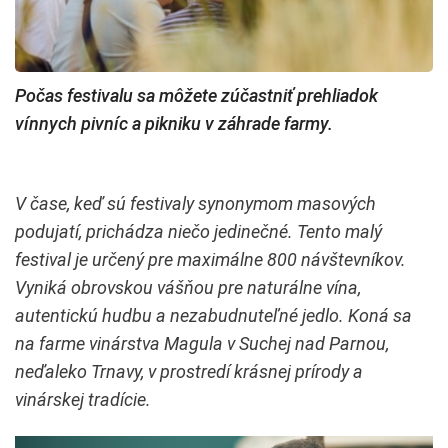
Počas festivalu sa môžete zúčastniť prehliadok
vínnych pivníc a pikniku v záhrade farmy.
V čase, keď sú festivaly synonymom masových
podujatí, prichádza niečo jedinečné. Tento malý
festival je určený pre maximálne 800 návštevníkov.
Vyniká obrovskou vášňou pre naturálne vína,
autentickú hudbu a nezabudnuteľné jedlo. Koná sa
na farme vinárstva Magula v Suchej nad Parnou,
neďaleko Trnavy, v prostredí krásnej prírody a
vinárskej tradície.