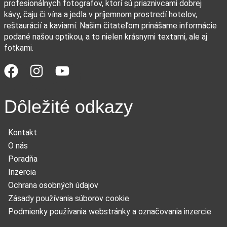
profesionálnych fotografov, ktorí sú priaznivcami dobrej
kávy, čaju či vína a jedla v príjemnom prostredí hotelov,
reštaurácií a kaviarní. Našim čitateľom prinášame informácie
podané našou optikou, a to nielen krásnymi textami, ale aj
fotkami.
Dôležité odkazy
Kontakt
O nás
Poradňa
Inzercia
Ochrana osobných údajov
Zásady používania súborov cookie
Podmienky používania webstránky a označovania inzercie