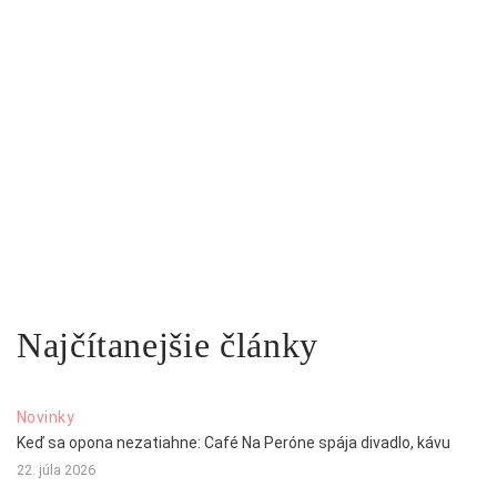
Najčítanejšie články
Novinky
Keď sa opona nezatiahne: Café Na Peróne spája divadlo, kávu
22. júla 2026