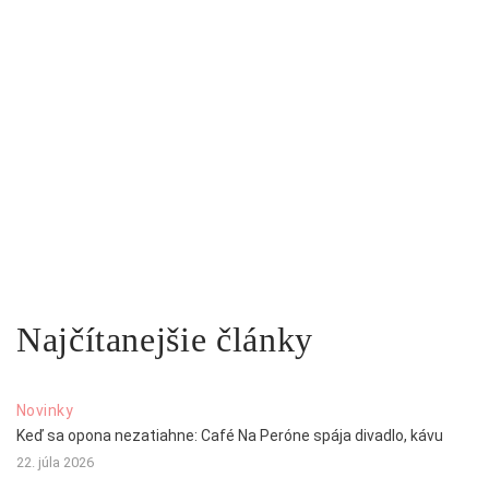
Najčítanejšie články
Novinky
Keď sa opona nezatiahne: Café Na Peróne spája divadlo, kávu
22. júla 2026