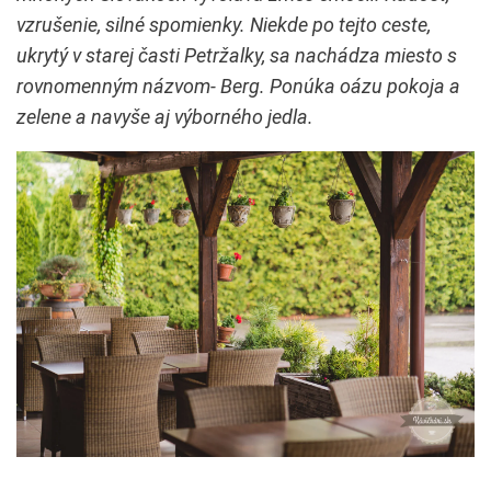
vzrušenie, silné spomienky. Niekde po tejto ceste,
ukrytý v starej časti Petržalky, sa nachádza miesto s
rovnomenným názvom- Berg. Ponúka oázu pokoja a
zelene a navyše aj výborného jedla.