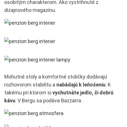
osobitým charakterom. Ako vystrihnuté z
dizajnového magazínu.
Mohutné stoly a komfortné stoličky dodávajú
rozhovorom stabilitu a
nabádajú k leňošeniu
. K
takému pri ktorom si
vychutnáte jedlo, či dobrú
kávu
. V Bergu sa podáva Bazzarra.