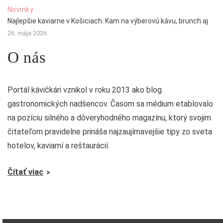
Novinky
Najlepšie kaviarne v Košiciach: Kam na výberovú kávu, brunch aj
26. mája 2026
O nás
Portál kávičkári vznikol v roku 2013 ako blog
gastronomických nadšencov. Časom sa médium etablovalo
na pozíciu silného a dôveryhodného magazínu, ktorý svojim
čitateľom pravidelne prináša najzaujímavejšie tipy zo sveta
hotelov, kaviarní a reštaurácií.
Čítať viac