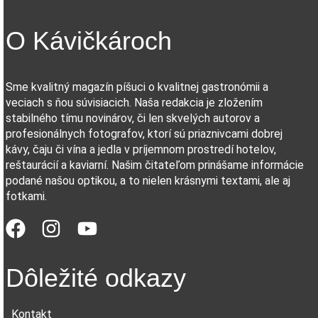
O Kávičkároch
Sme kvalitný magazín píšuci o kvalitnej gastronómii a
veciach s ňou súvisiacich. Naša redakcia je zložením
stabilného tímu novinárov, či len skvelých autorov a
profesionálnych fotografov, ktorí sú priaznivcami dobrej
kávy, čaju či vína a jedla v príjemnom prostredí hotelov,
reštaurácií a kaviarní. Našim čitateľom prinášame informácie
podané našou optikou, a to nielen krásnymi textami, ale aj
fotkami.
Dôležité odkazy
Kontakt