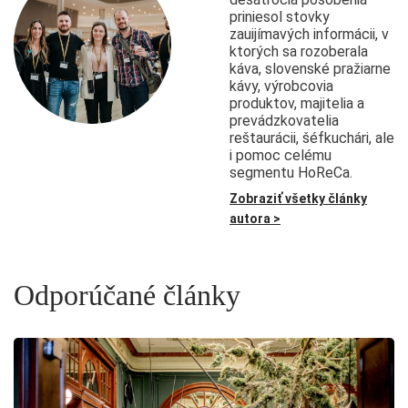
priniesol stovky
zauijímavých informácii, v
ktorých sa rozoberala
káva, slovenské pražiarne
kávy, výrobcovia
produktov, majitelia a
prevádzkovatelia
reštaurácii, šéfkuchári, ale
i pomoc celému
segmentu HoReCa.
Zobraziť všetky články
autora >
Odporúčané články