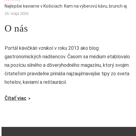
Najlepšie kaviarne v Košiciach: Kam na výberovú kávu, brunch aj
26. mája 2026
O nás
Portál kávičkári vznikol v roku 2013 ako blog
gastronomických nadšencov. Časom sa médium etablovalo
na pozíciu silného a dôveryhodného magazínu, ktorý svojim
čitateľom pravidelne prináša najzaujímavejšie tipy zo sveta
hotelov, kaviarní a reštaurácií.
Čítať viac