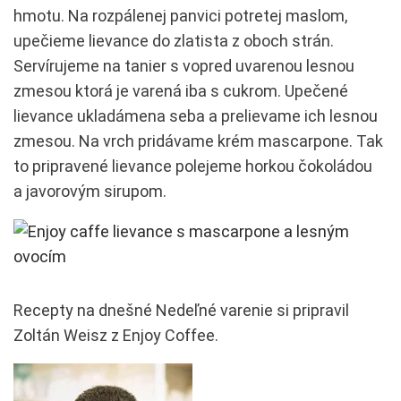
hmotu. Na rozpálenej panvici potretej maslom,
upečieme lievance do zlatista z oboch strán.
Servírujeme na tanier s vopred uvarenou lesnou
zmesou ktorá je varená iba s cukrom. Upečené
lievance ukladámena seba a prelievame ich lesnou
zmesou. Na vrch pridávame krém mascarpone. Tak
to pripravené lievance polejeme horkou čokoládou
a javorovým sirupom.
Recepty na dnešné Nedeľné varenie si pripravil
Zoltán Weisz z Enjoy Coffee.