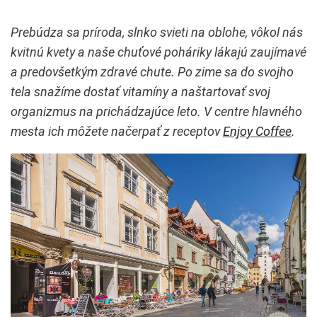
Prebúdza sa príroda, slnko svieti na oblohe, vôkol nás
kvitnú kvety a naše chuťové poháriky lákajú zaujímavé
a predovšetkým zdravé chute. Po zime sa do svojho
tela snažíme dostať vitamíny a naštartovať svoj
organizmus na prichádzajúce leto. V centre hlavného
mesta ich môžete načerpať z receptov
Enjoy Coffee
.