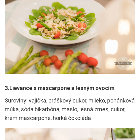
3.Lievance s mascarpone a lesným ovocím
Suroviny:
vajíčka, práškový cukor, mlieko, pohánková
múka, sóda bikarbóna, maslo, lesná zmes, cukor,
krém mascarpone, horká čokoláda