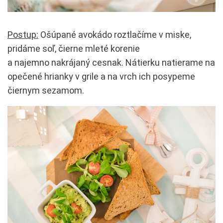
Postup:
Ošúpané avokádo roztlačíme v miske,
pridáme soľ, čierne mleté korenie
a najemno nakrájaný cesnak. Nátierku natierame na
opečené hrianky v grile a na vrch ich posypeme
čiernym sezamom.