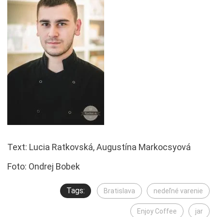
Text: Lucia Ratkovská, Augustína Markocsyová
Foto: Ondrej Bobek
Tags:
Bratislava
nedeľné varenie
Enjoy Coffee
jar