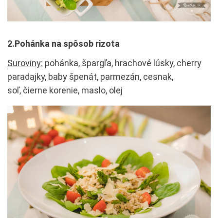
2.Pohánka na spôsob rizota
Suroviny:
pohánka, špargľa, hrachové lúsky, cherry
paradajky, baby špenát, parmezán, cesnak,
soľ, čierne korenie, maslo, olej