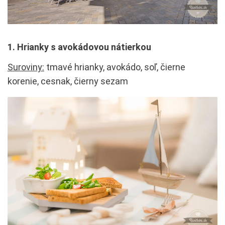
1. Hrianky s avokádovou nátierkou
Suroviny:
tmavé hrianky, avokádo, soľ, čierne
korenie, cesnak, čierny sezam