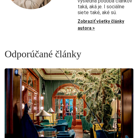
výsledná podoba článkov
taká, aká je. I sociálne
siete také, aké sú.
Zobraziť všetky články
autora >
Odporúčané články