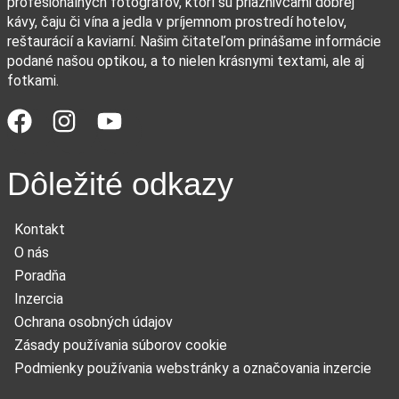
profesionálnych fotografov, ktorí sú priaznivcami dobrej
kávy, čaju či vína a jedla v príjemnom prostredí hotelov,
reštaurácií a kaviarní. Našim čitateľom prinášame informácie
podané našou optikou, a to nielen krásnymi textami, ale aj
fotkami.
Dôležité odkazy
Kontakt
O nás
Poradňa
Inzercia
Ochrana osobných údajov
Zásady používania súborov cookie
Podmienky používania webstránky a označovania inzercie