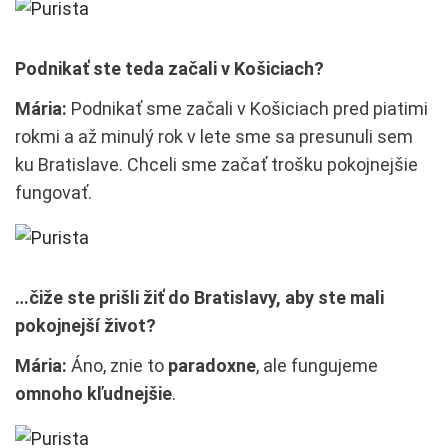
Podnikať ste teda začali v Košiciach?
Mária:
Podnikať sme začali v Košiciach pred piatimi
rokmi a až minulý rok v lete sme sa presunuli sem
ku Bratislave. Chceli sme začať trošku pokojnejšie
fungovať.
…čiže ste prišli žiť do Bratislavy, aby ste mali
pokojnejší život?
Mária:
Áno, znie to
paradoxne
, ale fungujeme
omnoho kľudnejšie
.