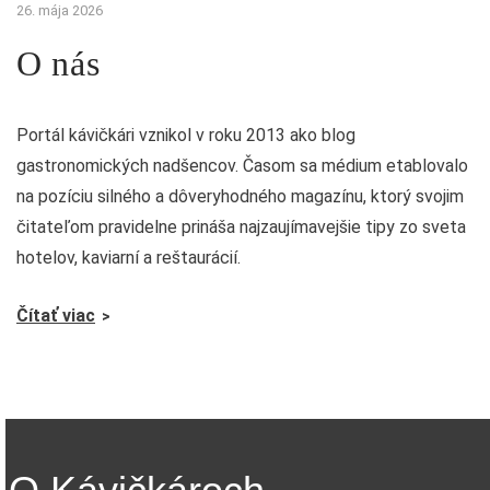
26. mája 2026
O nás
Portál kávičkári vznikol v roku 2013 ako blog
gastronomických nadšencov. Časom sa médium etablovalo
na pozíciu silného a dôveryhodného magazínu, ktorý svojim
čitateľom pravidelne prináša najzaujímavejšie tipy zo sveta
hotelov, kaviarní a reštaurácií.
Čítať viac