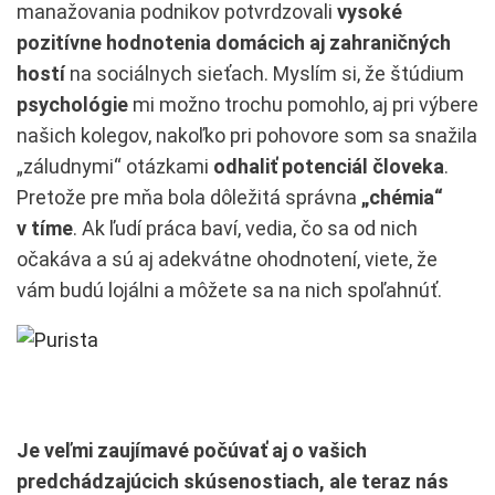
manažovania podnikov potvrdzovali
vysoké
pozitívne hodnotenia domácich aj zahraničných
hostí
na sociálnych sieťach. Myslím si, že štúdium
psychológie
mi možno trochu pomohlo, aj pri výbere
našich kolegov, nakoľko pri pohovore som sa snažila
„záludnymi“ otázkami
odhaliť potenciál človeka
.
Pretože pre mňa bola dôležitá správna
„chémia“
v tíme
. Ak ľudí práca baví, vedia, čo sa od nich
očakáva a sú aj adekvátne ohodnotení, viete, že
vám budú lojálni a môžete sa na nich spoľahnúť.
Je veľmi zaujímavé počúvať aj o vašich
predchádzajúcich skúsenostiach, ale teraz nás