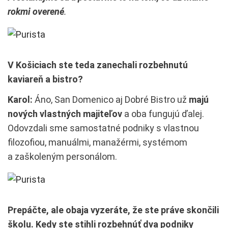
rokmi overené
.
V Košiciach ste teda zanechali rozbehnutú
kaviareň a bistro?
Karol:
Áno, San Domenico aj Dobré Bistro už
majú
nových vlastných majiteľov
a oba fungujú ďalej.
Odovzdali sme samostatné podniky s vlastnou
filozofiou, manuálmi, manažérmi, systémom
a zaškoleným personálom.
Prepáčte, ale obaja vyzeráte, že ste práve skončili
školu. Kedy ste stihli rozbehnúť dva podniky