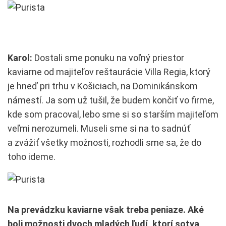
Karol:
Dostali sme ponuku na voľný priestor
kaviarne od majiteľov reštaurácie Villa Regia, ktorý
je hneď pri trhu v Košiciach, na Dominikánskom
námestí. Ja som už tušil, že budem končiť vo firme,
kde som pracoval, lebo sme si so starším majiteľom
veľmi nerozumeli. Museli sme si na to sadnúť
a zvážiť všetky možnosti, rozhodli sme sa, že do
toho ideme.
Na prevádzku kaviarne však treba peniaze. Aké
boli možnosti dvoch mladých ľudí, ktorí sotva