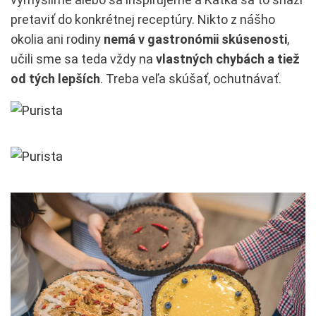
pretaviť do konkrétnej receptúry. Nikto z nášho
okolia ani rodiny
nemá v gastronómii skúsenosti
,
učili sme sa teda vždy na
vlastných chybách a tiež
od tých lepších
. Treba veľa skúšať, ochutnávať.