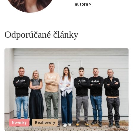
autora >
Odporúčané články
Novinky
Rozhovory