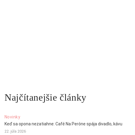
Najčítanejšie články
Novinky
Keď sa opona nezatiahne: Café Na Peróne spája divadlo, kávu
22. júla 2026