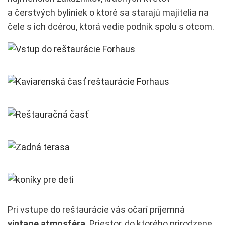
a čerstvých byliniek o ktoré sa starajú majitelia na
čele s ich dcérou, ktorá vedie podnik spolu s otcom.
Pri vstupe do reštaurácie vás očarí príjemná
vintage atmosféra
. Priestor, do ktorého prirodzene