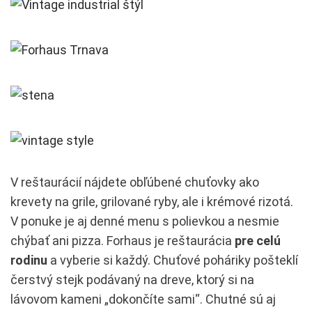
V reštaurácií nájdete obľúbené chuťovky ako
krevety na grile, grilované ryby, ale i krémové rizotá.
V ponuke je aj denné menu s polievkou a nesmie
chýbať ani pizza. Forhaus je reštaurácia
pre celú
rodinu
a vyberie si každý. Chuťové poháriky pošteklí
čerstvý stejk podávaný na dreve, ktorý si na
lávovom kameni „dokončíte sami“. Chutné sú aj