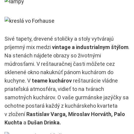
Sivé tapety, drevené stoličky a stoly vytvárajú
príjemný mix medzi
vintage a industrialnym štýlom
.
Na stenách nájdete obrazy so životnými
múdrosťami. V reštauračnej časti môžete cez
sklenené okno nakuknúť pánom kuchárom do
kuchyne. V
teame kuchárov
reštaurácie vládne
priateľská atmosféra, vidieť to na tvárach
samotných kuchárov. O vaše gurmánske jazýčky sa
ochotne postará každý z kuchárskeho kvarteta
v zložení
Rastislav Varga, Miroslav Horváth, Palo
Kuchta
a
Dušan Drinka.