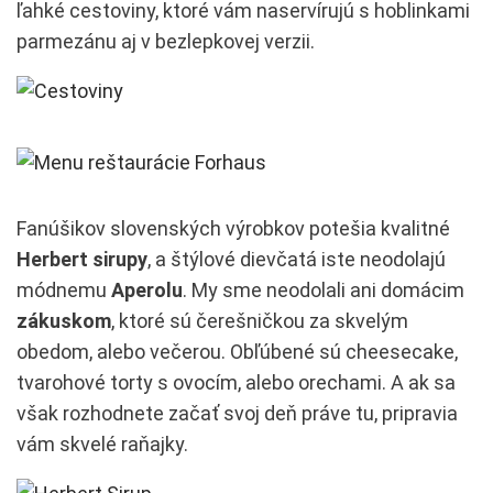
ľahké cestoviny, ktoré vám naservírujú s hoblinkami
parmezánu aj v bezlepkovej verzii.
Fanúšikov slovenských výrobkov potešia kvalitné
Herbert sirupy
, a štýlové dievčatá iste neodolajú
módnemu
Aperolu
. My sme neodolali ani domácim
zákuskom
, ktoré sú čerešničkou za skvelým
obedom, alebo večerou. Obľúbené sú cheesecake,
tvarohové torty s ovocím, alebo orechami. A ak sa
však rozhodnete začať svoj deň práve tu, pripravia
vám skvelé raňajky.