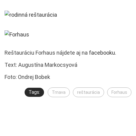
Reštauráciu Forhaus nájdete aj na
facebooku
.
Text: Augustína Markocsyová
Foto: Ondrej Bobek
Tags:
Trnava
reštaurácia
Forhaus