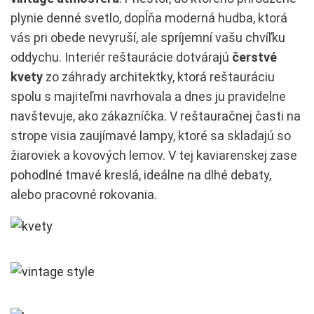
plynie denné svetlo, dopĺňa moderná hudba, ktorá
vás pri obede nevyruší, ale spríjemní vašu chvíľku
oddychu. Interiér reštaurácie dotvárajú
čerstvé
kvety
zo záhrady architektky, ktorá reštauráciu
spolu s majiteľmi navrhovala a dnes ju pravidelne
navštevuje, ako zákazníčka. V reštauračnej časti na
strope visia zaujímavé lampy, ktoré sa skladajú so
žiaroviek a kovových lemov. V tej kaviarenskej zase
pohodlné tmavé kreslá, ideálne na dlhé debaty,
alebo pracovné rokovania.