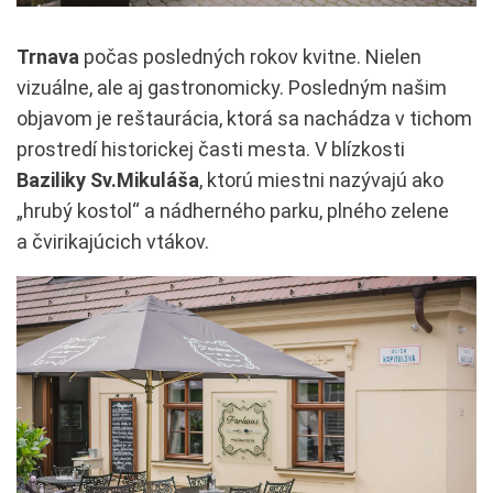
Trnava
počas posledných rokov kvitne. Nielen
vizuálne, ale aj gastronomicky. Posledným našim
objavom je reštaurácia, ktorá sa nachádza v tichom
prostredí historickej časti mesta. V blízkosti
Baziliky Sv.Mikuláša
, ktorú miestni nazývajú ako
„hrubý kostol“ a nádherného parku, plného zelene
a čvirikajúcich vtákov.