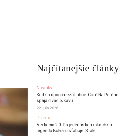
Najčítanejšie články
Novinky
Keď sa opona nezatiahne: Café Na Peróne
spája divadlo, kávu
22. júla 2026
Promo
Verticcio 2.0: Po jedenástich rokoch sa
legenda Bulváru sťahuje. Stále