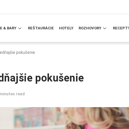
E & BARY
REŠTAURÁCIE
HOTELY
ROZHOVORY
RECEPT
edňajšie pokušenie
dňajšie pokušenie
 minutes read