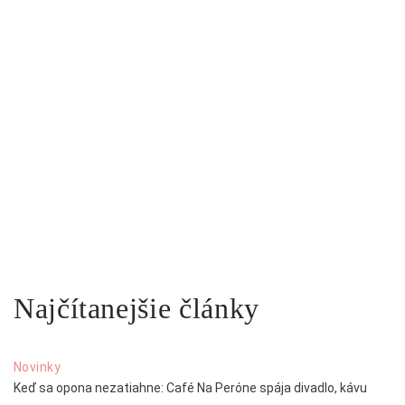
Najčítanejšie články
Novinky
Keď sa opona nezatiahne: Café Na Peróne spája divadlo, kávu