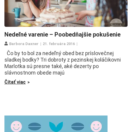
Nedeľné varenie – Poobedňajšie pokušenie
Barbora Daxner
21. februára 2016
Čo by to bol za nedeľný obed bez príslovečnej
sladkej bodky? Tri dobroty z pezinskej koláčikovni
Marlotka sú presne také, aké dezerty po
slávnostnom obede majú
Čítať viac