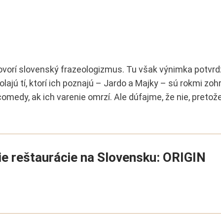
vorí slovenský frazeologizmus. Tu však výnimka potvrd
olajú tí, ktorí ich poznajú – Jardo a Majky – sú rokmi zoh
comedy, ak ich varenie omrzí. Ale dúfajme, že nie, pretože
ie reštaurácie na Slovensku: ORIGIN