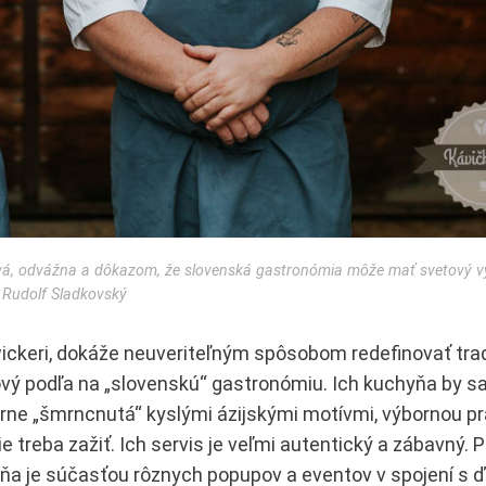
hravá, odvážna a dôkazom, že slovenská gastronómia môže mať svetový vý
Rudolf Sladkovský
wickeri, dokáže neuveriteľným spôsobom redefinovať tra
ový podľa na „slovenskú“ gastronómiu. Ich kuchyňa by sa
ierne „šmrncnutá“ kyslými ázijskými motívmi, výbornou p
 treba zažiť. Ich servis je veľmi autentický a zábavný. P
a je súčasťou rôznych popupov a eventov v spojení s ď