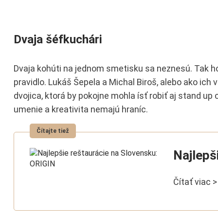
Dvaja šéfkuchári
Dvaja kohúti na jednom smetisku sa neznesú. Tak ho
pravidlo. Lukáš Šepela a Michal Biroš, alebo ako ich v
dvojica, ktorá by pokojne mohla ísť robiť aj stand up 
umenie a kreativita nemajú hraníc.
Najlepš
Čítať viac >