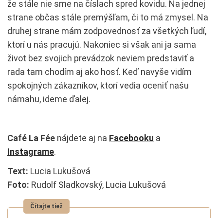
že stále nie sme na číslach spred kovidu. Na jednej
strane občas stále premýšľam, či to má zmysel. Na
druhej strane mám zodpovednosť za všetkých ľudí,
ktorí u nás pracujú. Nakoniec si však ani ja sama
život bez svojich prevádzok neviem predstaviť a
rada tam chodím aj ako hosť. Keď navyše vidím
spokojných zákazníkov, ktorí vedia oceniť našu
námahu, ideme ďalej.
Café La Fée
nájdete aj na
Facebooku
a
Instagrame
.
Text:
Lucia Lukušová
Foto:
Rudolf Sladkovský, Lucia Lukušová