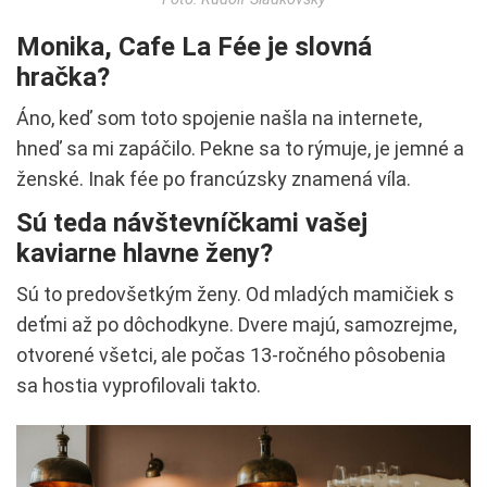
Monika, Cafe La Fée je slovná
hračka?
Áno, keď som toto spojenie našla na internete,
hneď sa mi zapáčilo. Pekne sa to rýmuje, je jemné a
ženské. Inak fée po francúzsky znamená víla.
Sú teda návštevníčkami vašej
kaviarne hlavne ženy?
Sú to predovšetkým ženy. Od mladých mamičiek s
deťmi až po dôchodkyne. Dvere majú, samozrejme,
otvorené všetci, ale počas 13-ročného pôsobenia
sa hostia vyprofilovali takto.