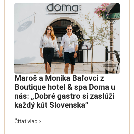
Maroš a Monika Baľovci z
Boutique hotel & spa Doma u
nás: „Dobré gastro si zaslúži
každý kút Slovenska“
Čítať viac >