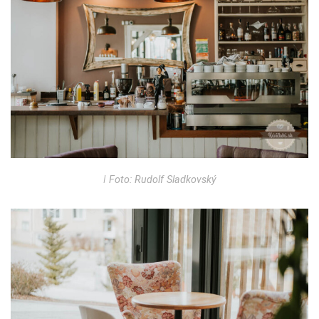
ǀ Foto: Rudolf Sladkovský