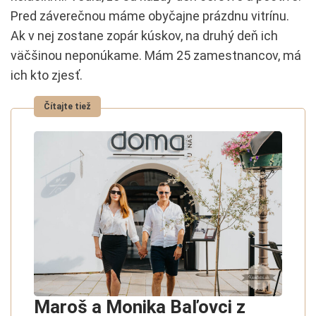
Pred záverečnou máme obyčajne prázdnu vitrínu.
Ak v nej zostane zopár kúskov, na druhý deň ich
väčšinou neponúkame. Mám 25 zamestnancov, má
ich kto zjesť.
Maroš a Monika Baľovci z