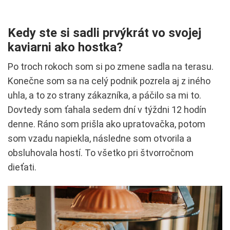
Kedy ste si sadli prvýkrát vo svojej
kaviarni ako hostka?
Po troch rokoch som si po zmene sadla na terasu.
Konečne som sa na celý podnik pozrela aj z iného
uhla, a to zo strany zákazníka, a páčilo sa mi to.
Dovtedy som ťahala sedem dní v týždni 12 hodín
denne. Ráno som prišla ako upratovačka, potom
som vzadu napiekla, následne som otvorila a
obsluhovala hostí. To všetko pri štvorročnom
dieťati.