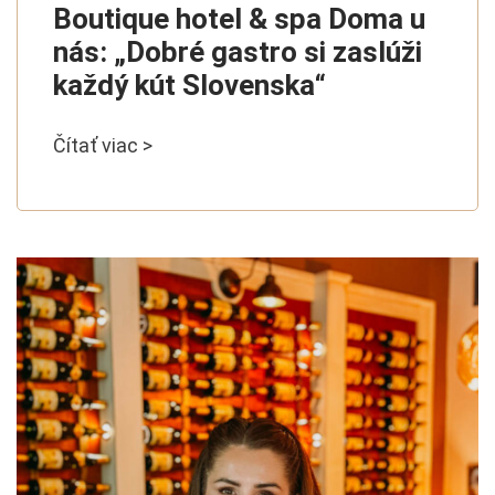
Boutique hotel & spa Doma u
nás: „Dobré gastro si zaslúži
každý kút Slovenska“
Čítať viac >