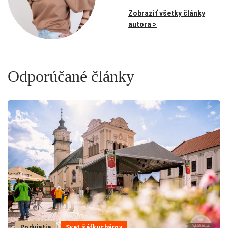
Zobraziť všetky články
autora >
Odporúčané články
Podujatia
Svet šéfkuchárov