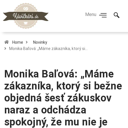
Home
Novinky
Monika Baľová: „Máme zákazníka, ktorý si…
Monika Baľová: „Máme
zákazníka, ktorý si bežne
objedná šesť zákuskov
naraz a odchádza
spokojný, že mu nie je