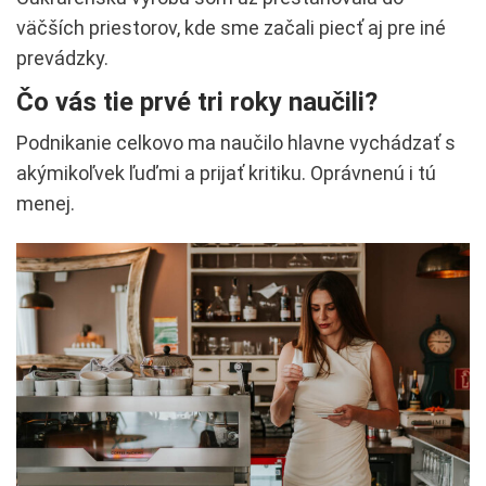
väčších priestorov, kde sme začali piecť aj pre iné
prevádzky.
Čo vás tie prvé tri roky naučili?
Podnikanie celkovo ma naučilo hlavne vychádzať s
akýmikoľvek ľuďmi a prijať kritiku. Oprávnenú i tú
menej.