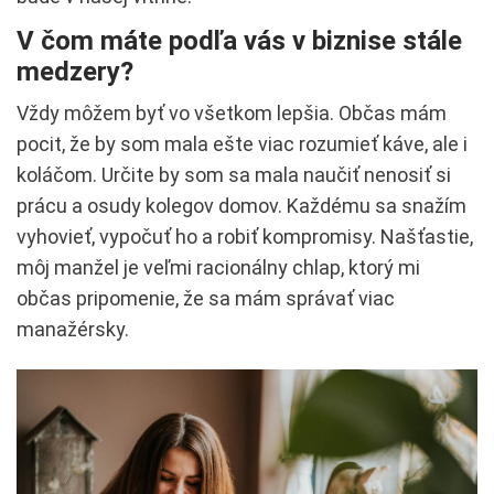
V čom máte podľa vás v biznise stále
medzery?
Vždy môžem byť vo všetkom lepšia. Občas mám
pocit, že by som mala ešte viac rozumieť káve, ale i
koláčom. Určite by som sa mala naučiť nenosiť si
prácu a osudy kolegov domov. Každému sa snažím
vyhovieť, vypočuť ho a robiť kompromisy. Našťastie,
môj manžel je veľmi racionálny chlap, ktorý mi
občas pripomenie, že sa mám správať viac
manažérsky.