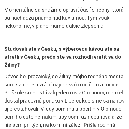
Momentálne sa snažíme opraviť časť strechy, ktorá
sa nachádza priamo nad kaviarňou. Tým však
nekončíme, v pláne máme ďalšie zlepšenia.
Študovali ste v Česku, s výberovou kávou ste sa
stretli v Česku, prečo ste sa rozhodli vrátiť sa do
Žiliny?
Dôvod bol prozaický, do Žiliny, môjho rodného mesta,
som sa chcela vrátiť najmä kvôli rodičom a rodine.
Po škole sme ostávali jeden rok v Olomouci, manžel
dostal pracovnú ponuku v Liberci, kde sme sa na rok
aj presťahovali. Vtedy som mala pocit – v Olomouci
som ho ešte nemala –, aby som raz nebanovala, že
nie som pri tých, na kom mi záleží. Prišla rodinná