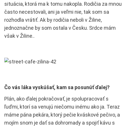
situácia, ktorá ma k tomu nakopla. Rodičia za mnou
často necestovali, ani ja veľmi nie, tak som sa
rozhodla vrátiť. Ak by rodičia neboli v Žiline,
jednoznačne by som ostala v Česku. Srdce mám
však v Žiline..
Čo vás láka vyskúšať, kam sa posunúť ďalej?
Plán, ako ďalej pokračovať, je spolupracovať s
ľuďmi, ktorí sa venujú niečomu inému ako ja. Teraz
máme pána pekára, ktorý pečie kváskové pečivo, a
mojím snom je dať sa dohromady a spojiť kávu s