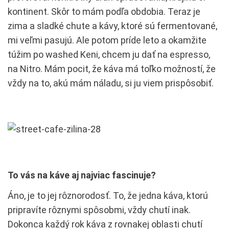
kontinent. Skôr to mám podľa obdobia. Teraz je
zima a sladké chute a kávy, ktoré sú fermentované,
mi veľmi pasujú. Ale potom príde leto a okamžite
túžim po washed Keni, chcem ju dať na espresso,
na Nitro. Mám pocit, že káva má toľko možností, že
vždy na to, akú mám náladu, si ju viem prispôsobiť.
To vás na káve aj najviac fascinuje?
Áno, je to jej rôznorodosť. To, že jedna káva, ktorú
pripravíte rôznymi spôsobmi, vždy chutí inak.
Dokonca každý rok káva z rovnakej oblasti chutí