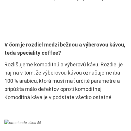
V čom je rozdiel medzi bežnou a výberovou kávou,
teda speciality coffee?
Rozlišujeme komoditnú a výberovú kávu. Rozdiel je
najmä v tom, že výberovou kávou označujeme iba
100 % arabicu, ktorá musí mať určité parametre a
pripúšťa málo defektov oproti komoditnej.
Komoditná káva je v podstate všetko ostatné.