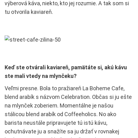
výberová káva, niekto, kto jej rozumie. A tak som si
tu otvorila kaviareň.
Keď ste otvárali kaviareň, pamätáte si, akú kávu
ste mali vtedy na mlynčeku?
Veľmi presne. Bola to pražiareň La Boheme Cafe,
blend arabík s názvom Celebration. Občas si ju ešte
na mlynček zoberiem. Momentálne je našou
stálicou blend arabík od Coffeeholics. No ako
barista neustále pripravujete tú istú kávu,
ochutnávate ju a snažíte sa ju držať v rovnakej