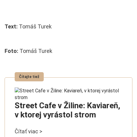
Text:
Tomáš Turek
Foto:
Tomáš Turek
Street Cafe v Žiline: Kaviareň,
v ktorej vyrástol strom
Čítať viac >