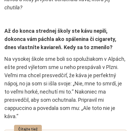
chutila?
Až do konca strednej školy ste kávu nepili,
dokonca vám páchla ako spálenina či cigarety,
dnes vlastníte kaviareň. Kedy sa to zmenilo?
Na vysokej škole sme boli so spolužiakom v Alpách,
ešte pred výletom sme u neho prespávali v Plzni.
Veľmi ma chcel presvedčiť, že káva je perfektný
nápoj, no ja som si išla svoje: „Nie, mne to smrdí, je
to veľmi horké, nechutí mi to.“ Nakoniec ma
presvedčil, aby som ochutnala. Pripravil mi
cappuccino a povedala som mu: „Ale toto nie je
káva.“