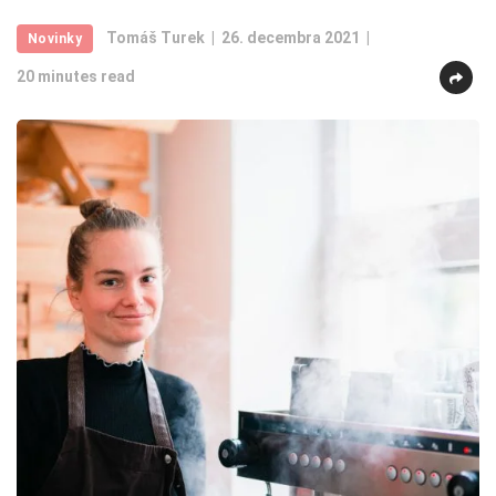
Tomáš Turek
26. decembra 2021
Novinky
20 minutes read