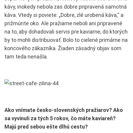
kávy, inokedy nebola zas dobre pripravená samotná
káva. Vtedy si poviete: „Dobre, zlé urobená káva,“ a
prižmúrite oko. Ale pražiarne neboli ani pripravené
na to, aby dohadovali servis pre kaviarne, do ktorých
by to mohli distribuovať. Bolo to cielené primárne na
koncového zákazníka. Žiaden zásadný objav som
tam teda nenašla.
Ako vnímate česko-slovenských pražiarov? Ako
sa vyvinuli za tých 5 rokov, čo máte kaviareň?
Majú pred sebou ešte dlhú cestu?