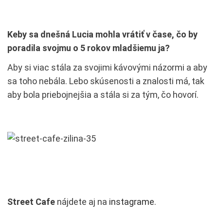
Keby sa dnešná Lucia mohla vrátiť v čase, čo by
poradila svojmu o 5 rokov mladšiemu ja?
Aby si viac stála za svojimi kávovými názormi a aby
sa toho nebála. Lebo skúsenosti a znalosti má, tak
aby bola priebojnejšia a stála si za tým, čo hovorí.
Street Cafe
nájdete aj na
instagrame
.