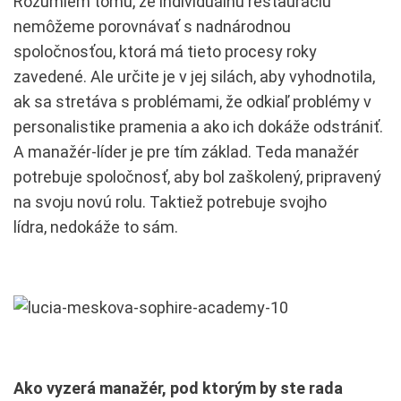
Rozumiem tomu, že individuálnu reštauráciu
nemôžeme porovnávať s nadnárodnou
spoločnosťou, ktorá má tieto procesy roky
zavedené. Ale určite je v jej silách, aby vyhodnotila,
ak sa stretáva s problémami, že odkiaľ problémy v
personalistike pramenia a ako ich dokáže odstrániť.
A manažér-líder je pre tím základ. Teda manažér
potrebuje spoločnosť, aby bol zaškolený, pripravený
na svoju novú rolu. Taktiež potrebuje svojho
lídra, nedokáže to sám.
Ako vyzerá manažér, pod ktorým by ste rada