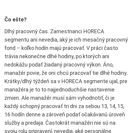
Čo ešte?
Dlhý pracovný čas. Zamestnanci HORECA
segmentu ani nevedia, aký je ich mesačný pracovný
fond – koľko hodín majú pracovať. V práci často
trávia nekonečne dlhé hodiny, po ktorých ani
nedokážu podať žiadaný pracovný výkon. Áno,
manažér povie, že oni chcú pracovať tie dlhé hodiny.
Krátky/dlhý týždeň sa v HORECA segmente ujal, pre
manažéra je to to najjednoduchšie nastavenie
zmien. Ale manažér musí sám vyhodnotiť, či je
každý schopný pracovať tri dni za sebou 13, 14, 15,
16 hodín denne a zároveň podať očakávanú úroveň
služby a predaja. Častokrát manažéri nie sú na
svoju rolu pripravení, nevedia, aké personálne