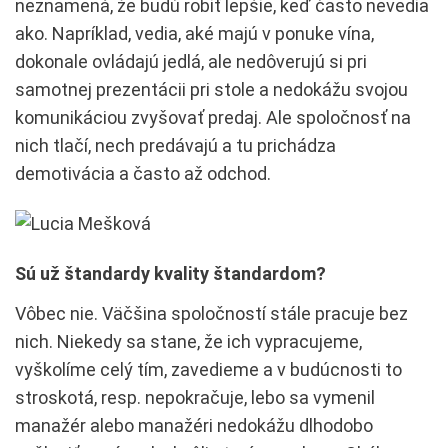
neznamená, že budú robiť lepšie, keď často nevedia
ako. Napríklad, vedia, aké majú v ponuke vína,
dokonale ovládajú jedlá, ale nedôverujú si pri
samotnej prezentácii pri stole a nedokážu svojou
komunikáciou zvyšovať predaj. Ale spoločnosť na
nich tlačí, nech predávajú a tu prichádza
demotivácia a často až odchod.
Sú už štandardy kvality štandardom?
Vôbec nie. Väčšina spoločností stále pracuje bez
nich. Niekedy sa stane, že ich vypracujeme,
vyškolíme celý tím, zavedieme a v budúcnosti to
stroskotá, resp. nepokračuje, lebo sa vymenil
manažér alebo manažéri nedokážu dlhodobo