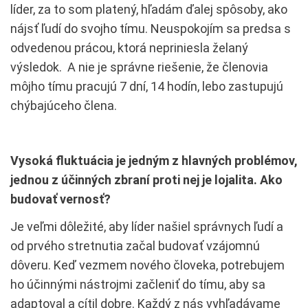
líder, za to som platený, hľadám ďalej spôsoby, ako
nájsť ľudí do svojho tímu. Neuspokojím sa predsa s
odvedenou prácou, ktorá nepriniesla želaný
výsledok. A nie je správne riešenie, že členovia
môjho tímu pracujú 7 dní, 14 hodín, lebo zastupujú
chýbajúceho člena.
Vysoká fluktuácia je jedným z hlavných problémov,
jednou z účinných zbraní proti nej je lojalita. Ako
budovať vernosť?
Je veľmi dôležité, aby líder našiel správnych ľudí a
od prvého stretnutia začal budovať vzájomnú
dôveru. Keď vezmem nového človeka, potrebujem
ho účinnými nástrojmi začleniť do tímu, aby sa
adaptoval a cítil dobre. Každý z nás vyhľadávame