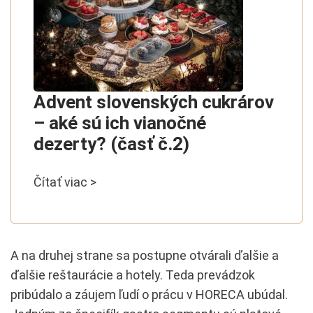
Advent slovenských cukrárov
– aké sú ich vianočné
dezerty? (časť č.2)
Čítať viac >
A na druhej strane sa postupne otvárali ďalšie a
ďalšie reštaurácie a hotely. Teda prevádzok
pribúdalo a záujem ľudí o prácu v HORECA ubúdal.