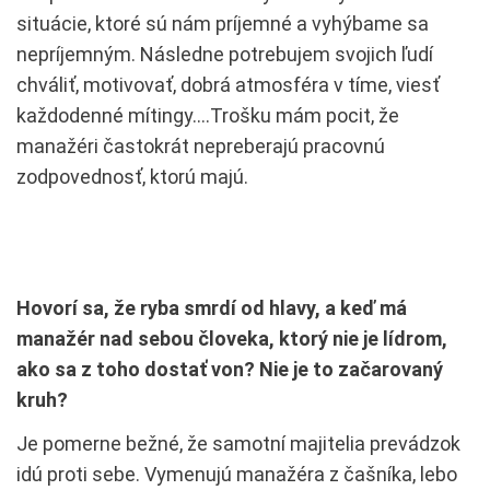
situácie, ktoré sú nám príjemné a vyhýbame sa
nepríjemným. Následne potrebujem svojich ľudí
chváliť, motivovať, dobrá atmosféra v tíme, viesť
každodenné mítingy….Trošku mám pocit, že
manažéri častokrát nepreberajú pracovnú
zodpovednosť, ktorú majú.
Hovorí sa, že ryba smrdí od hlavy, a keď má
manažér nad sebou človeka, ktorý nie je lídrom,
ako sa z toho dostať von? Nie je to začarovaný
kruh?
Je pomerne bežné, že samotní majitelia prevádzok
idú proti sebe. Vymenujú manažéra z čašníka, lebo