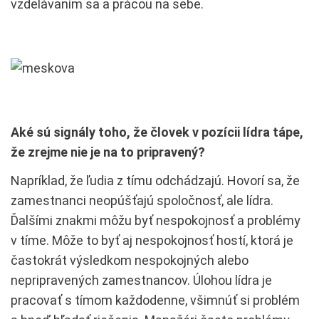
vzdelávaním sa a prácou na sebe.
Aké sú signály toho, že človek v pozícii lídra tápe,
že zrejme nie je na to pripravený?
Napríklad, že ľudia z tímu odchádzajú. Hovorí sa, že
zamestnanci neopúšťajú spoločnosť, ale lídra.
Ďalšími znakmi môžu byť nespokojnosť a problémy
v tíme. Môže to byť aj nespokojnosť hostí, ktorá je
častokrát výsledkom nespokojných alebo
nepripravených zamestnancov. Úlohou lídra je
pracovať s tímom každodenne, všimnúť si problém