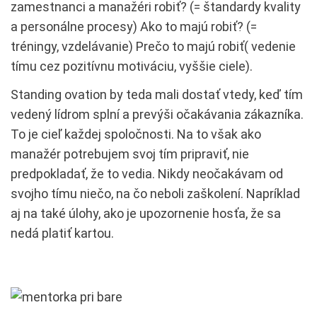
zamestnanci a manažéri robiť? (= štandardy kvality
a personálne procesy) Ako to majú robiť? (=
tréningy, vzdelávanie) Prečo to majú robiť( vedenie
tímu cez pozitívnu motiváciu, vyššie ciele).
Standing ovation by teda mali dostať vtedy, keď tím
vedený lídrom splní a prevýši očakávania zákazníka.
To je cieľ každej spoločnosti. Na to však ako
manažér potrebujem svoj tím pripraviť, nie
predpokladať, že to vedia. Nikdy neočakávam od
svojho tímu niečo, na čo neboli zaškolení. Napríklad
aj na také úlohy, ako je upozornenie hosťa, že sa
nedá platiť kartou.