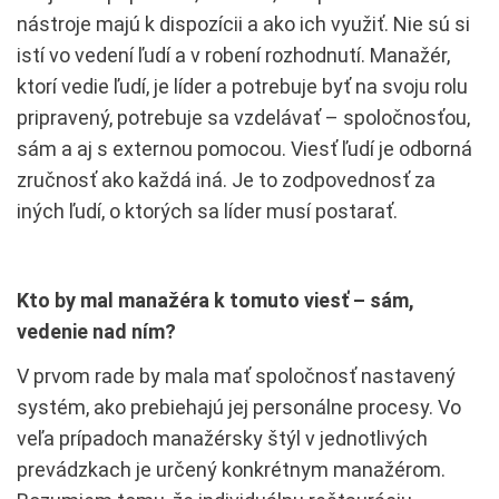
nástroje majú k dispozícii a ako ich využiť. Nie sú si
istí vo vedení ľudí a v robení rozhodnutí. Manažér,
ktorí vedie ľudí, je líder a potrebuje byť na svoju rolu
pripravený, potrebuje sa vzdelávať – spoločnosťou,
sám a aj s externou pomocou. Viesť ľudí je odborná
zručnosť ako každá iná. Je to zodpovednosť za
iných ľudí, o ktorých sa líder musí postarať.
Kto by mal manažéra k tomuto viesť – sám,
vedenie nad ním?
V prvom rade by mala mať spoločnosť nastavený
systém, ako prebiehajú jej personálne procesy. Vo
veľa prípadoch manažérsky štýl v jednotlivých
prevádzkach je určený konkrétnym manažérom.