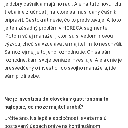
je dobrý čašník a majú ho radi. Ale na túto novú rolu
treba iné zručnosti, na ktoré sa musí daný čašník
pripraviť. Častokrát nevie, čo to predstavuje. A toto
je ten zásadný problém v HORECA segmente.
Potom sú aj manažéri, ktorí sú si vedomí novou
výzvou, chcú sa vzdelávať a majiteľ im to neschváli.
Samozrejme, je to jeho rozhodnutie. On sa sám
rozhodne, kam svoje peniaze investuje. Ale ak nie je
presvedčený o investícii do svojho manažéra, ide
sám proti sebe.
Nie je investícia do človeka v gastronómii to
najlepšie, čo môže majiteľ urobiť?
Určite áno. Najlepšie spoločnosti sveta majú
postavený úspech práve na kontinuálnom