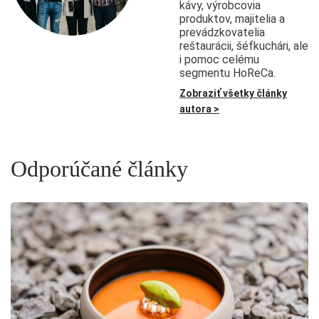
kávy, výrobcovia
produktov, majitelia a
prevádzkovatelia
reštaurácii, šéfkuchári, ale
i pomoc celému
segmentu HoReCa.
Zobraziť všetky články
autora >
Odporúčané články