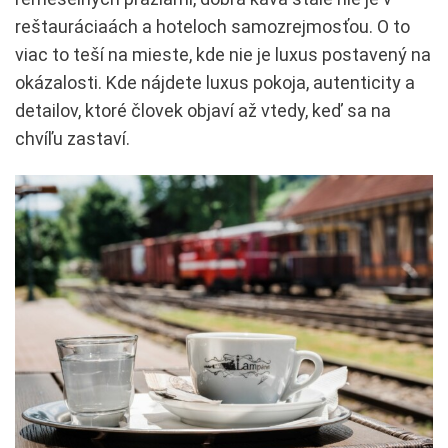
reštauráciaách a hoteloch samozrejmosťou. O to
viac to teší na mieste, kde nie je luxus postavený na
okázalosti. Kde nájdete luxus pokoja, autenticity a
detailov, ktoré človek objaví až vtedy, keď sa na
chvíľu zastaví.