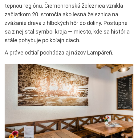
tepnou regiónu. Čiernohronská železnica vznikla
začiatkom 20. storočia ako lesná železnica na
zvážanie dreva z hlbokých hôr do doliny. Postupne
sa z nej stal symbol kraja — miesto, kde sa história
stále pohybuje po koľajniciach.
A práve odtiaľ pochádza aj názov Lampáreň.