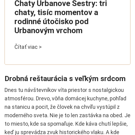
Chaty Urbanove Sestry: tri
chaty, tisíc momentov a
rodinné útočisko pod
Urbanovým vrchom
Čítať viac >
Drobná reštaurácia s veľkým srdcom
Dnes tu návštevníkov víta priestor s nostalgickou
atmosférou. Drevo, vôňa domácej kuchyne, pohľad
na stanicu a pocit, že človek na chvíľu vystúpil z
moderného sveta. Nie je to len zastávka na obed. Je
to miesto, kde sa spomaľuje. Kde káva chutí lepšie,
keď ju sprevádza zvuk historického vlaku. A kde