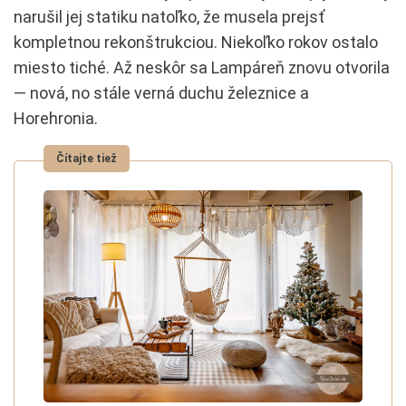
narušil jej statiku natoľko, že musela prejsť
kompletnou rekonštrukciou. Niekoľko rokov ostalo
miesto tiché. Až neskôr sa Lampáreň znovu otvorila
— nová, no stále verná duchu železnice a
Horehronia.