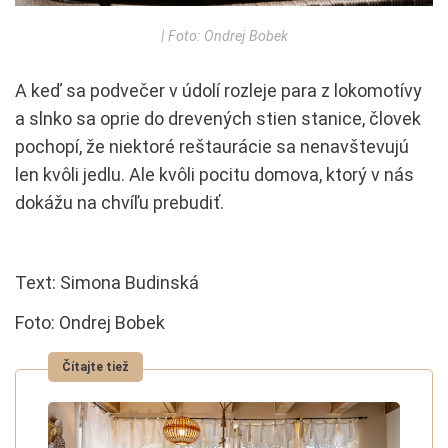
| Foto: Ondrej Bobek
A keď sa podvečer v údolí rozleje para z lokomotívy
a slnko sa oprie do drevených stien stanice, človek
pochopí, že niektoré reštaurácie sa nenavštevujú
len kvôli jedlu. Ale kvôli pocitu domova, ktorý v nás
dokážu na chvíľu prebudiť.
Text: Simona Budinská
Foto: Ondrej Bobek