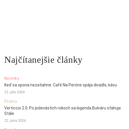
Najčítanejšie články
Novinky
Keď sa opona nezatiahne: Café Na Peróne spája divadlo, kávu
22. júla 2026
Promo
Verticcio 2.0: Po jedenástich rokoch sa legenda Bulváru sťahuje.
Stále
22. júna 2026