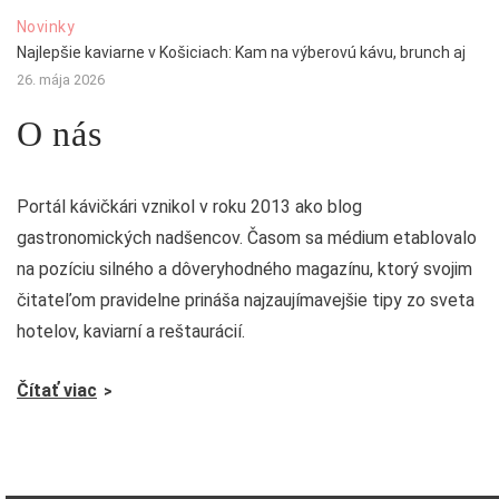
Novinky
Najlepšie kaviarne v Košiciach: Kam na výberovú kávu, brunch aj
26. mája 2026
O nás
Portál kávičkári vznikol v roku 2013 ako blog
gastronomických nadšencov. Časom sa médium etablovalo
na pozíciu silného a dôveryhodného magazínu, ktorý svojim
čitateľom pravidelne prináša najzaujímavejšie tipy zo sveta
hotelov, kaviarní a reštaurácií.
Čítať viac