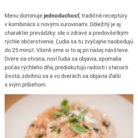
Menu dominuje
jednoduchosť
, tradičné receptúry
v kombinácii s novými surovinami. Dôležitý je aj
charakter prevádzky: ide o zdravé a predovšetkým
rýchle občerstvenie. Ľudia sa tu zvyčajne naobedujú
do 25 minút. Všimli sme si to aj pri našej návšteve.
Dvere sa otvoria, noví ľudia sa objavia, spomalia
počas rýchleho dňa, prediskutujú radosti i starosti
života, zdvihnú sa a vo dverách sa objavia ďalší
s iným príbehom.