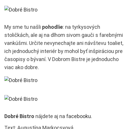
My sme tu našli
pohodlie
: na tyrkysových
stoličkách, ale aj na dlhom sivom gauči s farebnými
vankúšmi. Určite nevynechajte ani návštevu toaliet,
ich jednoduchý interiér by mohol byť inšpiráciou pre
časopisy o bývaní. V Dobrom Bistre je jednoducho
viac ako dobre.
Dobré Bistro
nájdete aj na
facebooku
.
Text: Augustína Markocsyová