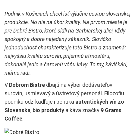
Podnik v Košiciach chcel ísť výlučne cestou slovenskej
produkcie. No nie na úkor kvality. Na prvom mieste je
pre Dobré Bistro, ktoré sídli na Garbiarskej ulici, vždy
spokojný a dobre najedený zákazník. Slovíčko
jednoduchosť charakterizuje toto Bistro a znamená:
najvyššiu kvalitu surovín, príjemnú atmosféru,
dokonalé jedlo a čarovnú vôňu kávy. To my, kávičkári,
máme radi.
V
Dobrom Bistre
dbajú na výber dodávateľov
surovín, usmievavý a ústretový personál. Filozofiu
podniku odzrkadľuje i ponuka
autentických vín zo
Slovenska
,
bio produkty
a káva značky
9 Grams
Coffee
.