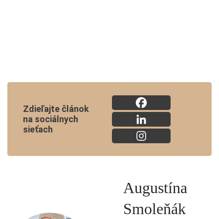
Zdieľajte článok
na sociálnych
sieťach
Augustína
Smoleňák