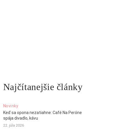
Najčítanejšie články
Novinky
Keď sa opona nezatiahne: Café Na Peróne
spája divadlo, kávu
22. júla 2026