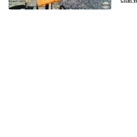
Čítať v