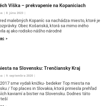
éch Víška – prekvapenie na Kopaniciach
na
8. júna 2023
red malebných Kopaníc sa nachádza miesto, ktoré je
rozprávky. Obec Košariská, ktorá sa mimo iného
vila aj ako rodisko nášho národné
iac
iesta na Slovensku: Trenčiansky Kraj
na
9. septembra 2020
 2017 sme vydali knižku- bedeker Top miesta na
sku / Top places in Slovakia, ktorá priniesla prehľad
ších kaviarní a bistier na Slovensku. Dodnes táto
 teší