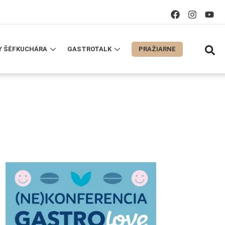
Y ŠÉFKUCHÁRA
GASTROTALK
PRAŽIARNE