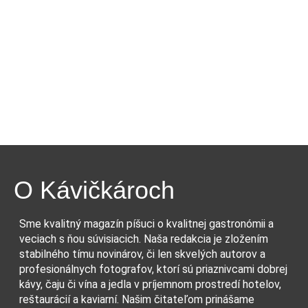
O Kávičkároch
Sme kvalitný magazín píšuci o kvalitnej gastronómii a
veciach s ňou súvisiacich. Naša redakcia je zložením
stabilného tímu novinárov, či len skvelých autorov a
profesionálnych fotografov, ktorí sú priaznivcami dobrej
kávy, čaju či vína a jedla v príjemnom prostredí hotelov,
reštaurácií a kaviarní. Našim čitateľom prinášame