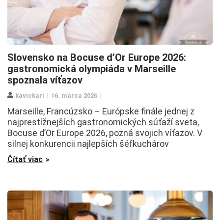
Slovensko na Bocuse d’Or Europe 2026:
gastronomická olympiáda v Marseille
spoznala víťazov
kavickari
16. marca 2026
Marseille, Francúzsko – Európske finále jednej z
najprestížnejších gastronomických súťaží sveta,
Bocuse d’Or Europe 2026, pozná svojich víťazov. V
silnej konkurencii najlepších šéfkuchárov
Čítať viac