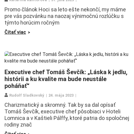
Promo článok Hoci sa leto ešte nekončí, my máme
pre vás pozvánku na naozaj výnimočnú rozlúčku s
týmto horúcim ročným
Čítať viac
Executive chef Tomáš Ševčík: „Láska k jedlu,
histórii a ku kvalite ma bude neustále
poháňať“
Rudolf Sladkovský
24. mája 2023
Charizmatický a skromný. Tak by sa dal opísať
Tomáš Ševčík, executive chef pôsobiaci v Hoteli
Lomnica a v Kaštieli Pálffy, ktoré patria do spoločnej
rodiny znač