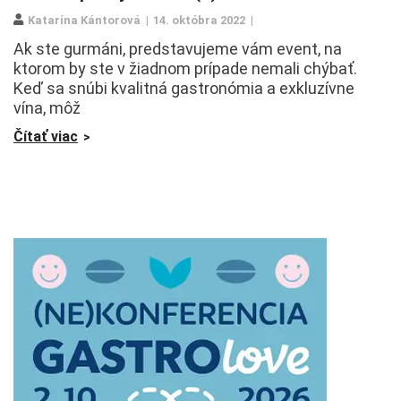
Katarína Kántorová
14. októbra 2022
Ak ste gurmáni, predstavujeme vám event, na
ktorom by ste v žiadnom prípade nemali chýbať.
Keď sa snúbi kvalitná gastronómia a exkluzívne
vína, môž
Čítať viac