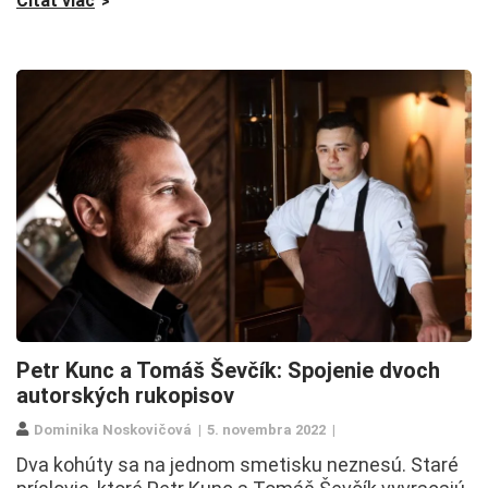
Čítať viac
Petr Kunc a Tomáš Ševčík: Spojenie dvoch
autorských rukopisov
Dominika Noskovičová
5. novembra 2022
Dva kohúty sa na jednom smetisku neznesú. Staré