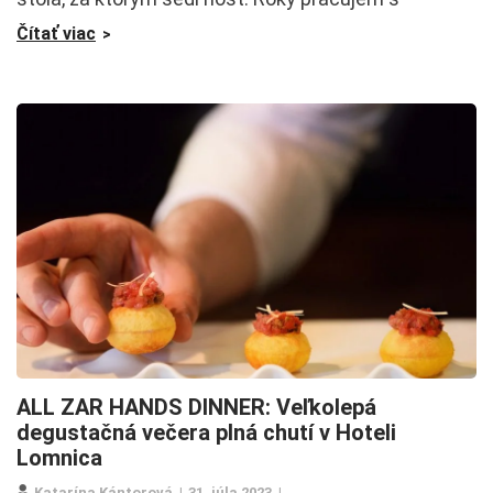
Čítať viac
ALL ZAR HANDS DINNER: Veľkolepá
degustačná večera plná chutí v Hoteli
Lomnica
Katarína Kántorová
31. júla 2023