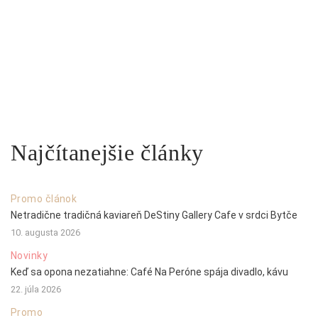
Najčítanejšie články
Promo článok
Netradične tradičná kaviareň DeStiny Gallery Cafe v srdci Bytče
10. augusta 2026
Novinky
Keď sa opona nezatiahne: Café Na Peróne spája divadlo, kávu
22. júla 2026
Promo