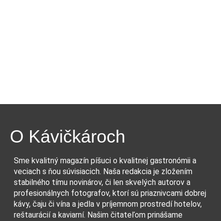
O Kávičkároch
Sme kvalitný magazín píšuci o kvalitnej gastronómii a
veciach s ňou súvisiacich. Naša redakcia je zložením
stabilného tímu novinárov, či len skvelých autorov a
profesionálnych fotografov, ktorí sú priaznivcami dobrej
kávy, čaju či vína a jedla v príjemnom prostredí hotelov,
reštaurácií a kaviarní. Našim čitateľom prinášame