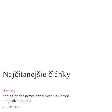
Najčítanejšie články
Novinky
Keď sa opona nezatiahne: Café Na Peróne
spája divadlo, kávu
22. júla 2026