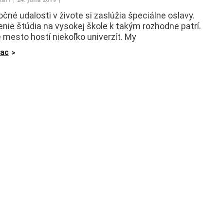
čné udalosti v živote si zaslúžia špeciálne oslavy.
nie štúdia na vysokej škole k takým rozhodne patrí.
 mesto hostí niekoľko univerzít. My
iac