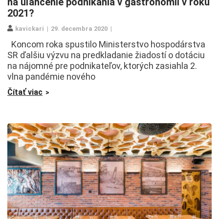
na uľahčenie podnikania v gastronómii v roku
2021?
kavickari
29. decembra 2020
Koncom roka spustilo Ministerstvo hospodárstva
SR ďalšiu výzvu na predkladanie žiadostí o dotáciu
na nájomné pre podnikateľov, ktorých zasiahla 2.
vlna pandémie nového
Čítať viac