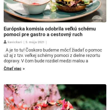
Európska komisia odobrila veľkú schému
pomoci pre gastro a cestovný ruch
kavickari
5. mája 2021
A je to tu! Čoskoro budeme môcť žiadať o pomoc
už aj z tzv. veľkej schémy pomoci z dielne rezortu
dopravy. V čom bude rozdiel medzi malou a
Čítať viac