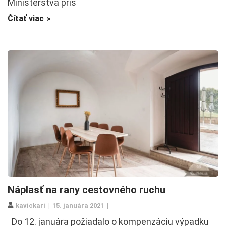
Ministerstvá priš
Čítať viac
Náplasť na rany cestovného ruchu
kavickari
15. januára 2021
Do 12. januára požiadalo o kompenzáciu výpadku