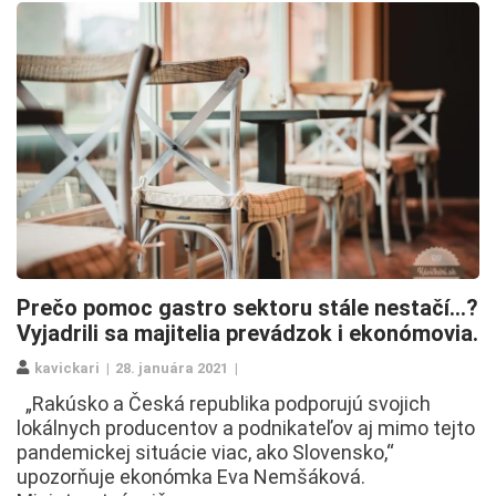
Prečo pomoc gastro sektoru stále nestačí…?
Vyjadrili sa majitelia prevádzok i ekonómovia.
kavickari
28. januára 2021
„Rakúsko a Česká republika podporujú svojich
lokálnych producentov a podnikateľov aj mimo tejto
pandemickej situácie viac, ako Slovensko,“
upozorňuje ekonómka Eva Nemšáková.