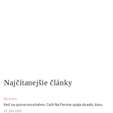
Najčítanejšie články
Novinky
Keď sa opona nezatiahne: Café Na Peróne spája divadlo, kávu
22. júla 2026