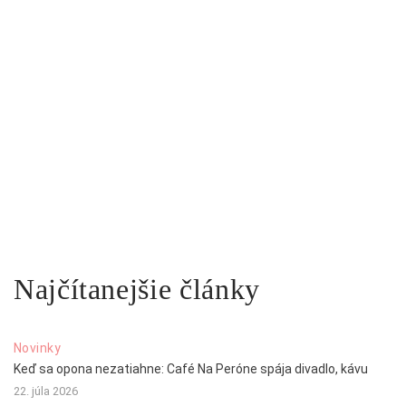
Najčítanejšie články
Novinky
Keď sa opona nezatiahne: Café Na Peróne spája divadlo, kávu
22. júla 2026