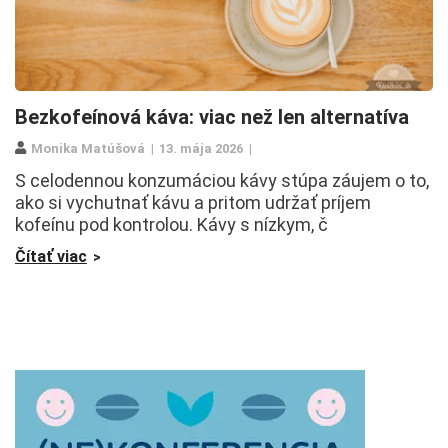
Bezkofeínová káva: viac než len alternatíva
Monika Matúšová
13. mája 2026
S celodennou konzumáciou kávy stúpa záujem o to,
ako si vychutnať kávu a pritom udržať príjem
kofeínu pod kontrolou. Kávy s nízkym, č
Čítať viac