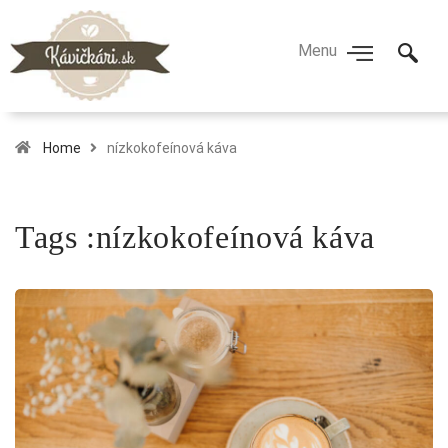
Home
nízkokofeínová káva
Tags :nízkokofeínová káva