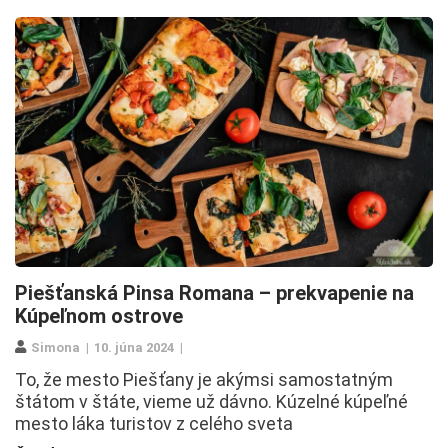
Piešťanská Pinsa Romana – prekvapenie na
Kúpeľnom ostrove
Simona
10. júna 2024
To, že mesto Piešťany je akýmsi samostatným
štátom v štáte, vieme už dávno. Kúzelné kúpeľné
mesto láka turistov z celého sveta