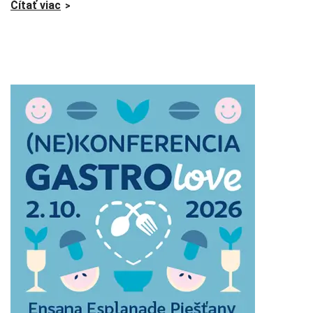
Čítať viac