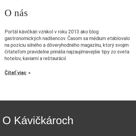
O nás
Portál kávičkári vznikol v roku 2013 ako blog
gastronomických nadšencov. Časom sa médium etablovalo
na pozíciu silného a dôveryhodného magazínu, ktorý svojim
čitateľom pravidelne prináša najzaujímavejšie tipy zo sveta
hotelov, kaviarní a reštaurácií.
Čítať viac
O Kávičkároch