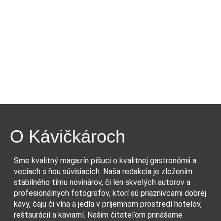
O Kávičkároch
Sme kvalitný magazín píšuci o kvalitnej gastronómii a
veciach s ňou súvisiacich. Naša redakcia je zložením
stabilného tímu novinárov, či len skvelých autorov a
profesionálnych fotografov, ktorí sú priaznivcami dobrej
kávy, čaju či vína a jedla v príjemnom prostredí hotelov,
reštaurácií a kaviarní. Našim čitateľom prinášame