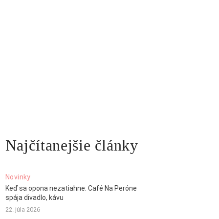
Najčítanejšie články
Novinky
Keď sa opona nezatiahne: Café Na Peróne
spája divadlo, kávu
22. júla 2026