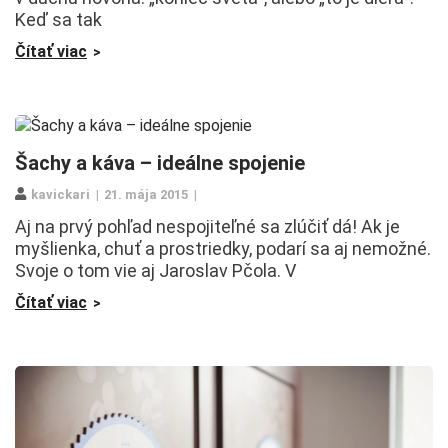
Keď sa tak
Čítať viac
Šachy a káva – ideálne spojenie
kavickari
21. mája 2015
Aj na prvý pohľad nespojiteľné sa zlúčiť dá! Ak je
myšlienka, chuť a prostriedky, podarí sa aj nemožné.
Svoje o tom vie aj Jaroslav Pčola. V
Čítať viac