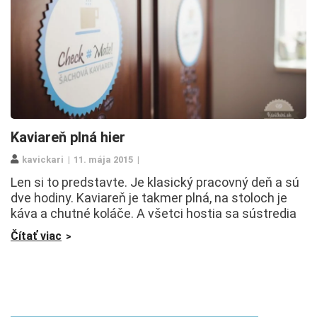
Kaviareň plná hier
kavickari
11. mája 2015
Len si to predstavte. Je klasický pracovný deň a sú
dve hodiny. Kaviareň je takmer plná, na stoloch je
káva a chutné koláče. A všetci hostia sa sústredia
Čítať viac