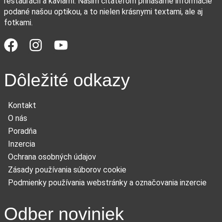
reštaurácií a kaviarní. Našim čitateľom prinášame informácie
podané našou optikou, a to nielen krásnymi textami, ale aj
fotkami.
Dôležité odkazy
Kontakt
O nás
Poradňa
Inzercia
Ochrana osobných údajov
Zásady používania súborov cookie
Podmienky používania webstránky a označovania inzercie
Odber noviniek