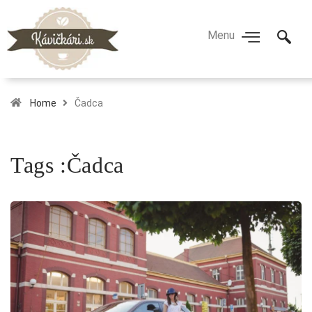
Home
Čadca
Tags :Čadca