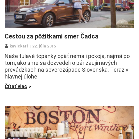
Cestou za pôžitkami smer Čadca
kavickari
22. júla 2015
Naše túlavé topánky opäť nemali pokoja, najmä po
tom, ako sme sa dozvedeli o pár zaujímavých
prevádzkach na severozápade Slovenska. Teraz v
hlavnej úlohe
Čítať viac