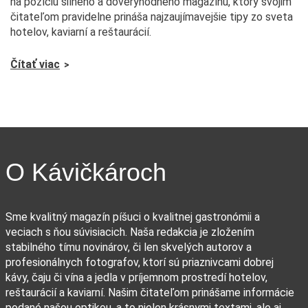
na pozíciu silného a dôveryhodného magazínu, ktorý svojim
čitateľom pravidelne prináša najzaujímavejšie tipy zo sveta
hotelov, kaviarní a reštaurácií.
Čítať viac
O Kávičkároch
Sme kvalitný magazín píšuci o kvalitnej gastronómii a
veciach s ňou súvisiacich. Naša redakcia je zložením
stabilného tímu novinárov, či len skvelých autorov a
profesionálnych fotografov, ktorí sú priaznivcami dobrej
kávy, čaju či vína a jedla v príjemnom prostredí hotelov,
reštaurácií a kaviarní. Našim čitateľom prinášame informácie
podané našou optikou, a to nielen krásnymi textami, ale aj