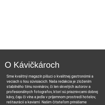
O Kávičkároch
Sme kvalitný magazín píšuci o kvalitnej gastronómii a
veciach s ňou súvisiacich. Naša redakcia je zložením
stabilného tímu novinárov, či len skvelých autorov a
profesionálnych fotografov, ktorí sú priaznivcami dobrej
kávy, čaju či vína a jedla v príjemnom prostredí hotelov,
reštaurácií a kaviarní. Našim čitateľom prinášame