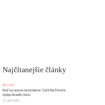
Najčítanejšie články
Novinky
Keď sa opona nezatiahne: Café Na Peróne
spája divadlo, kávu
22. júla 2026