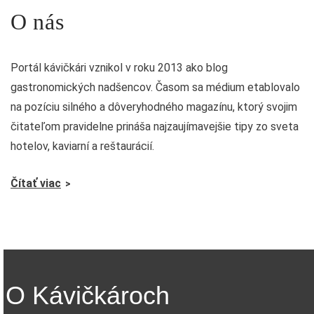
O nás
Portál kávičkári vznikol v roku 2013 ako blog
gastronomických nadšencov. Časom sa médium etablovalo
na pozíciu silného a dôveryhodného magazínu, ktorý svojim
čitateľom pravidelne prináša najzaujímavejšie tipy zo sveta
hotelov, kaviarní a reštaurácií.
Čítať viac
O Kávičkároch