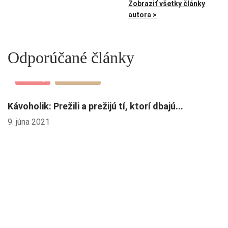
Zobraziť všetky články
autora >
Odporúčané články
Novinky
Gastrotalk
Kávoholik: Prežili a prežijú tí, ktorí dbajú...
9. júna 2021