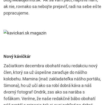
ak nie, rovnako sa nebojte prejaviť, radi na sebe ešte
popracujeme.
Nový kávičkár
Začiatkom decembra obohatil našu redakciu nový
člen, ktorý sa už úspešne zaraďuje do nášho
kolobehu. Mamina (inač zakladateľka nášho portálu,
Simona), ho už učí ako sa robí dobrá káva a náš
dvorný fotograf Ondrík, zas ako sa narába s
foťákom. Veríme, že naše redakčné bábo obohatí