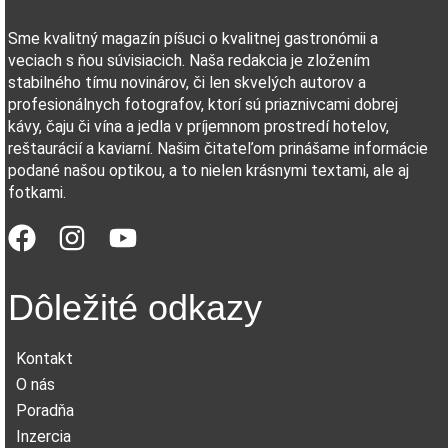
Sme kvalitný magazín píšuci o kvalitnej gastronómii a
veciach s ňou súvisiacich. Naša redakcia je zložením
stabilného tímu novinárov, či len skvelých autorov a
profesionálnych fotografov, ktorí sú priaznivcami dobrej
kávy, čaju či vína a jedla v príjemnom prostredí hotelov,
reštaurácií a kaviarní. Našim čitateľom prinášame informácie
podané našou optikou, a to nielen krásnymi textami, ale aj
fotkami.
Dôležité odkazy
Kontakt
O nás
Poradňa
Inzercia