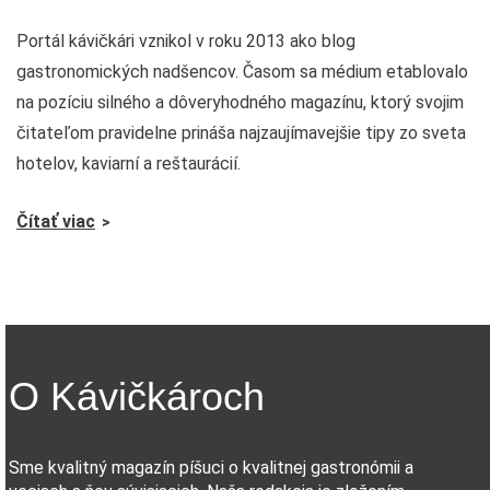
Portál kávičkári vznikol v roku 2013 ako blog
gastronomických nadšencov. Časom sa médium etablovalo
na pozíciu silného a dôveryhodného magazínu, ktorý svojim
čitateľom pravidelne prináša najzaujímavejšie tipy zo sveta
hotelov, kaviarní a reštaurácií.
Čítať viac
O Kávičkároch
Sme kvalitný magazín píšuci o kvalitnej gastronómii a