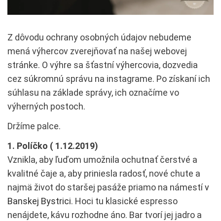
Z dôvodu ochrany osobných údajov nebudeme
mená výhercov zverejňovať na našej webovej
stránke. O výhre sa šťastní výhercovia, dozvedia
cez súkromnú správu na instagrame. Po získaní ich
súhlasu na základe správy, ich označíme vo
výherných postoch.
Držíme palce.
1. Políčko ( 1.12.2019)
Vznikla, aby ľuďom umožnila ochutnať čerstvé a
kvalitné čaje a, aby priniesla radosť, nové chute a
najmä život do staršej pasáže priamo na námestí
v
Banskej Bystrici
. Hoci tu klasické espresso
nenájdete, kávu rozhodne áno. Bar tvorí jej jadro a