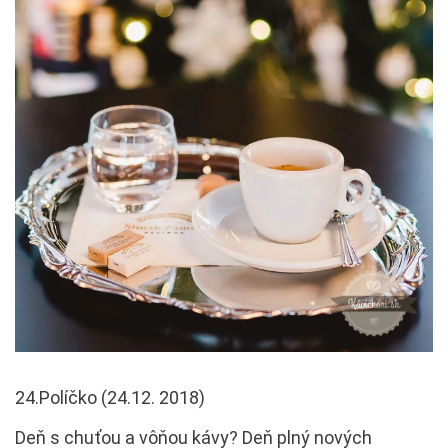
24.Políčko (24.12. 2018)
Deň s chuťou a vôňou kávy? Deň plný nových