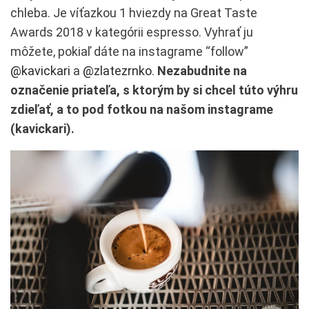
chleba. Je víťazkou 1 hviezdy na Great Taste
Awards 2018 v kategórii espresso. Vyhrať ju
môžete, pokiaľ dáte na instagrame “follow”
@kavickari
a
@zlatezrnko
.
Nezabudnite na
označenie priateľa, s ktorým by si chcel túto výhru
zdieľať, a to pod fotkou na našom instagrame
(kavickari).