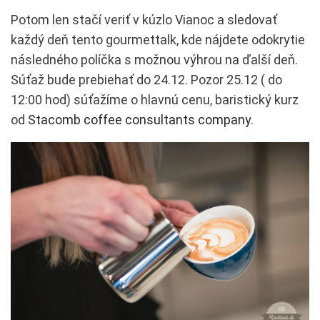
Potom len stačí veriť v kúzlo Vianoc a sledovať
každý deň tento gourmettalk, kde nájdete odokrytie
následného políčka s možnou výhrou na ďalší deň.
Súťaž bude prebiehať do 24.12. Pozor 25.12 ( do
12:00 hod) súťažíme o hlavnú cenu, baristický kurz
od
Stacomb coffee consultants company
.