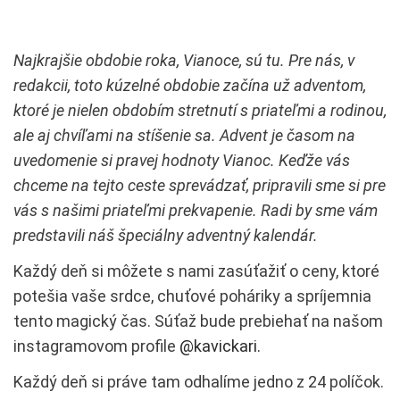
Najkrajšie obdobie roka, Vianoce, sú tu. Pre nás, v
redakcii, toto kúzelné obdobie začína už adventom,
ktoré je nielen obdobím stretnutí s priateľmi a rodinou,
ale aj chvíľami na stíšenie sa. Advent je časom na
uvedomenie si pravej hodnoty Vianoc. Keďže vás
chceme na tejto ceste sprevádzať, pripravili sme si pre
vás s našimi priateľmi prekvapenie. Radi by sme vám
predstavili náš špeciálny adventný kalendár.
Každý deň si môžete s nami zasúťažiť o ceny, ktoré
potešia vaše srdce, chuťové poháriky a spríjemnia
tento magický čas. Súťaž bude prebiehať na našom
instagramovom profile
@kavickari.
Každý deň si práve tam odhalíme jedno z 24 políčok.