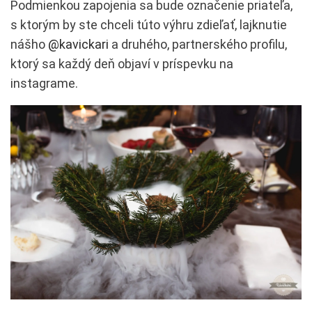
Podmienkou zapojenia sa bude označenie priateľa,
s ktorým by ste chceli túto výhru zdieľať, lajknutie
nášho
@kavickari
a druhého, partnerského profilu,
ktorý sa každý deň objaví v príspevku na
instagrame.