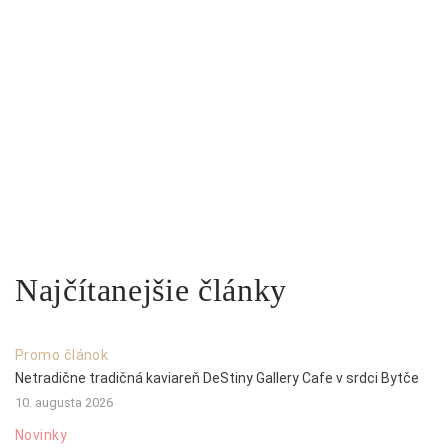
Najčítanejšie články
Promo článok
Netradične tradičná kaviareň DeStiny Gallery Cafe v srdci Bytče
10. augusta 2026
Novinky