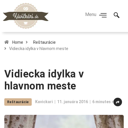
Home
Reštaurácie
Vidiecka idylka v hlavnom meste
Vidiecka idylka v
hlavnom meste
Kavickari
11. januára 2016
6 minutes read
Reštaurácie