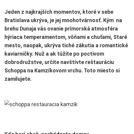
Jeden z najkrajších momentov, ktoré v sebe
Bratislava ukrýva, je jej mnohotvárnosť. Kým na
brehu Dunaja vás ovanie prímorská atmosféra
hýriaca temperamentom, vôňami a chuťami, Staré
mesto, naopak, ukrýva tiché zákutia a romantické
kaviarničky. Nuž a ak túžite po poctivom
dobrodružstve, určite navštívte reštauráciu
Schoppa na Kamzíkovom vrchu. Toto miesto si
zamilujete.