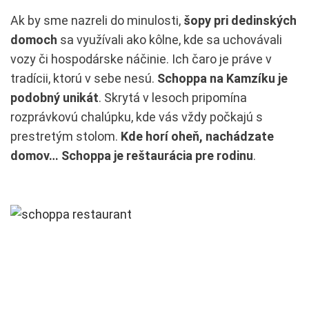
Ak by sme nazreli do minulosti,
šopy pri dedinských
domoch
sa využívali ako kôlne, kde sa uchovávali
vozy či hospodárske náčinie. Ich čaro je práve v
tradícii, ktorú v sebe nesú.
Schoppa na Kamzíku je
podobný unikát
. Skrytá v lesoch pripomína
rozprávkovú chalúpku, kde vás vždy počkajú s
prestretým stolom.
Kde horí oheň, nachádzate
domov… Schoppa je reštaurácia pre rodinu
.