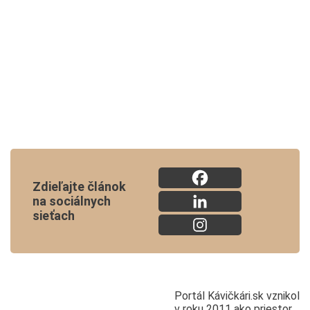
Zdieľajte článok
na sociálnych
sieťach
Portál Kávičkári.sk vznikol
v roku 2011 ako priestor